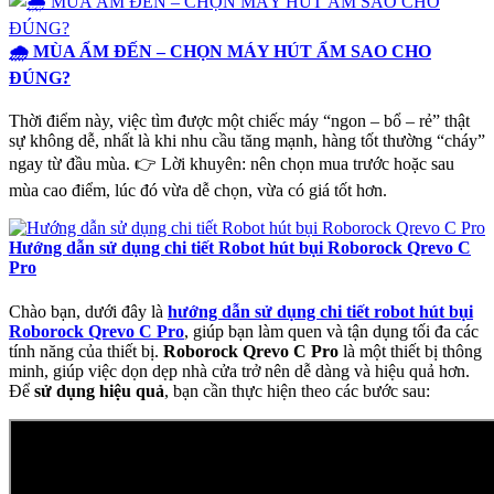
🌧 MÙA ẨM ĐẾN – CHỌN MÁY HÚT ẨM SAO CHO
ĐÚNG?
Thời điểm này, việc tìm được một chiếc máy “ngon – bổ – rẻ” thật
sự không dễ, nhất là khi nhu cầu tăng mạnh, hàng tốt thường “cháy”
ngay từ đầu mùa. 👉 Lời khuyên: nên chọn mua trước hoặc sau
mùa cao điểm, lúc đó vừa dễ chọn, vừa có giá tốt hơn.
Hướng dẫn sử dụng chi tiết Robot hút bụi Roborock Qrevo C
Pro
Chào bạn, dưới đây là
hướng dẫn sử dụng chi tiết robot hút bụi
Roborock Qrevo C Pro
, giúp bạn làm quen và tận dụng tối đa các
tính năng của thiết bị.
Roborock Qrevo C Pro
là một thiết bị thông
minh, giúp việc dọn dẹp nhà cửa trở nên dễ dàng và hiệu quả hơn.
Để
sử dụng hiệu quả
, bạn cần thực hiện theo các bước sau: