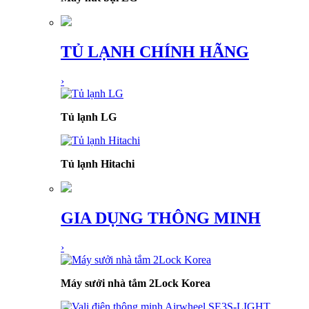
TỦ LẠNH CHÍNH HÃNG
›
Tủ lạnh LG
Tủ lạnh Hitachi
GIA DỤNG THÔNG MINH
›
Máy sưởi nhà tắm 2Lock Korea