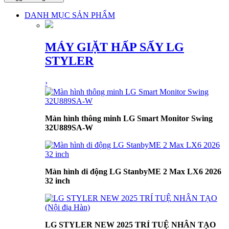
DANH MỤC SẢN PHẨM
MÁY GIẶT HẤP SẤY LG
STYLER
›
Màn hình thông minh LG Smart Monitor Swing
32U889SA-W
Màn hình di động LG StanbyME 2 Max LX6 2026
32 inch
LG STYLER NEW 2025 TRÍ TUỆ NHÂN TẠO