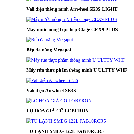
Vali điện thông minh Airwheel SE3S-LIGHT
Máy nước nóng trực tiếp Clage CEX9 PLUS
Bếp đa năng Megapot
Máy rửa thực phẩm thông minh U ULTTY WHF
Vali điện Airwheel SE3S
LỌ HOA GIẢ CỔ LOBERON
TỦ LẠNH SMEG 122L FAB10RCR5