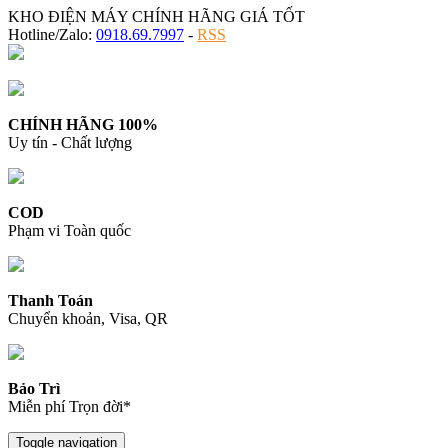
KHO ĐIỆN MÁY CHÍNH HÃNG GIÁ TỐT
Hotline/Zalo:
0918.69.7997
-
RSS
CHÍNH HÃNG 100%
Uy tín - Chất lượng
COD
Phạm vi Toàn quốc
Thanh Toán
Chuyển khoản, Visa, QR
Bảo Trì
Miễn phí Trọn đời*
Toggle navigation