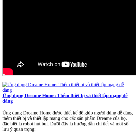
Ứng dụng Dreame Home: Thêm thiết bị và thiết lập mạng dễ
dàng
Ứng dụng Dreame Home được thiết kế để giúp người dùng dễ dàng
thêm thiết bị và thiết lập mạng cho các sản phẩm Dreame của họ,
đặc biệt là robot hút bụi. Dưới đây là hướng dẫn chi tiết và một số
lưu ý quan trọng: