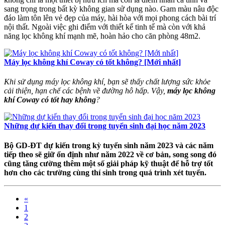
sang trọng trong bất kỳ không gian sử dụng nào. Gam màu nâu độc
đáo làm tôn lên vẻ đẹp của máy, hài hòa với mọi phong cách bài trí
nội thất. Ngoài việc ghi điểm với thiết kế tinh tế mà còn với khả
năng lọc không khí mạnh mẽ, hoàn hảo cho căn phòng 48m2.
Máy lọc không khí Coway có tốt không? [Mới nhất]
Khi sử dụng máy lọc không khí, bạn sẽ thấy chất lượng sức khỏe
cải thiện, hạn chế các bệnh về đường hô hấp. Vậy,
máy lọc không
khí Coway có tốt hay không
?
Những dự kiến thay đổi trong tuyển sinh đại học năm 2023
Bộ GD-ĐT dự kiến trong kỳ tuyển sinh năm 2023 và các năm
tiếp theo sẽ giữ ổn định như năm 2022 về cơ bản, song song đó
cũng tăng cường thêm một số giải pháp kỹ thuật để hỗ trợ tốt
hơn cho các trường cùng thí sinh trong quá trình xét tuyển.
«
1
2