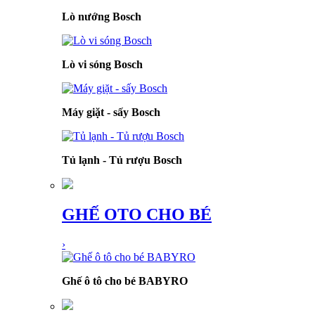
Lò nướng Bosch
Lò vi sóng Bosch
Máy giặt - sấy Bosch
Tủ lạnh - Tủ rượu Bosch
GHẾ OTO CHO BÉ
›
Ghế ô tô cho bé BABYRO