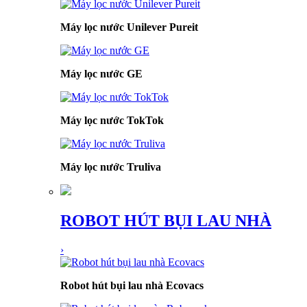
Máy lọc nước Unilever Pureit
Máy lọc nước GE
Máy lọc nước TokTok
Máy lọc nước Truliva
ROBOT HÚT BỤI LAU NHÀ
›
Robot hút bụi lau nhà Ecovacs