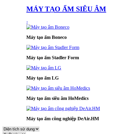
MÁY TẠO ẨM SIÊU ÂM
›
Máy tạo ẩm Boneco
Máy tạo ẩm Stadler Form
Máy tạo ẩm LG
Máy tạo ẩm siêu âm HoMedics
Máy tạo ẩm công nghiệp DeAir.HM