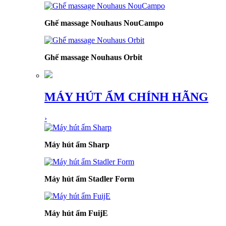
Ghế massage Nouhaus NouCampo
Ghế massage Nouhaus Orbit
MÁY HÚT ẨM CHÍNH HÃNG
›
Máy hút ẩm Sharp
Máy hút ẩm Stadler Form
Máy hút ẩm FuijE