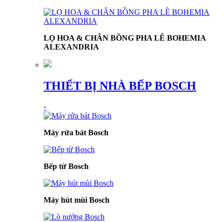
LỌ HOA & CHÂN BỒNG PHA LÊ BOHEMIA
ALEXANDRIA
THIẾT BỊ NHÀ BẾP BOSCH
›
Máy rửa bát Bosch
Bếp từ Bosch
Máy hút mùi Bosch