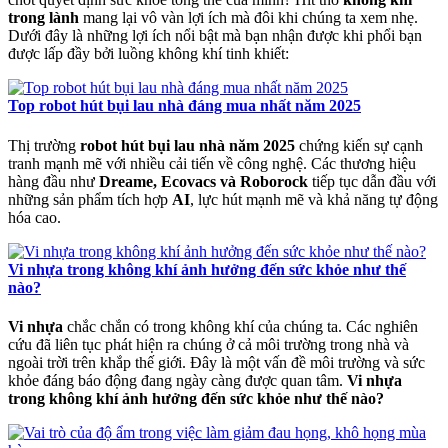
trong lành
mang lại vô vàn lợi ích mà đôi khi chúng ta xem nhẹ.
Dưới đây là những lợi ích nổi bật mà bạn nhận được khi phổi bạn
được lấp đầy bởi luồng không khí tinh khiết:
Top robot hút bụi lau nhà đáng mua nhất năm 2025
Thị trường
robot hút bụi lau nhà năm 2025
chứng kiến sự cạnh
tranh mạnh mẽ với nhiều cải tiến về công nghệ. Các thương hiệu
hàng đầu như
Dreame, Ecovacs và Roborock
tiếp tục dẫn đầu với
những sản phẩm tích hợp
AI
, lực hút mạnh mẽ và khả năng tự động
hóa cao.
Vi nhựa trong không khí ảnh hưởng đến sức khỏe như thế
nào?
Vi nhựa
chắc chắn có trong không khí của chúng ta. Các nghiên
cứu đã liên tục phát hiện ra chúng ở cả môi trường trong nhà và
ngoài trời trên khắp thế giới. Đây là một vấn đề môi trường và sức
khỏe đáng báo động đang ngày càng được quan tâm.
Vi nhựa
trong không khí ảnh hưởng đến sức khỏe như thế nào?