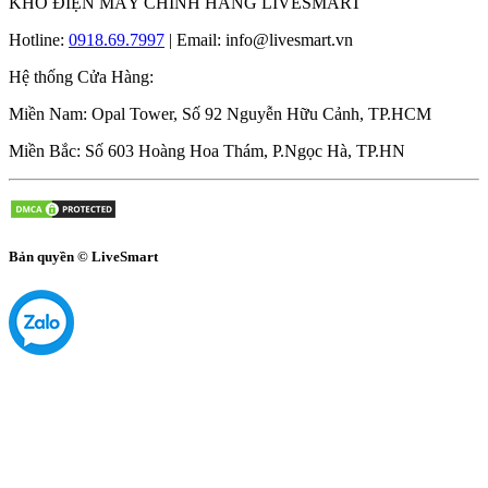
KHO ĐIỆN MÁY CHÍNH HÃNG LIVESMART
Hotline:
0918.69.7997
| Email: info@livesmart.vn
Hệ thống Cửa Hàng:
Miền Nam: Opal Tower, Số 92 Nguyễn Hữu Cảnh, TP.HCM
Miền Bắc: Số 603 Hoàng Hoa Thám, P.Ngọc Hà, TP.HN
Bản quyền © LiveSmart