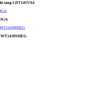
ghi sáng LDT14SVA4
TDGA
0kg WT1410NHEG