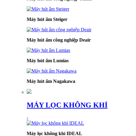
Máy hút ẩm Steiger
Máy hút ẩm công nghiệp Deair
Máy hút ẩm Lumias
Máy hút ẩm Nagakawa
MÁY LỌC KHÔNG KHÍ
›
Máy lọc không khí IDEAL