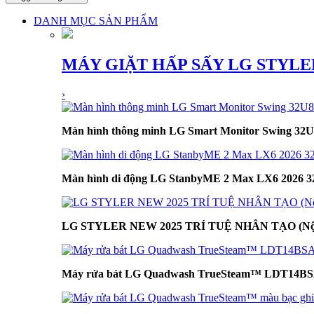
DANH MỤC SẢN PHẨM
MÁY GIẶT HẤP SẤY LG STYLE
›
Màn hình thông minh LG Smart Monitor Swing 3
Màn hình di động LG StanbyME 2 Max LX6 2026 32
LG STYLER NEW 2025 TRÍ TUỆ NHÂN TẠO (Nội 
Máy rửa bát LG Quadwash TrueSteam™ LDT14BS