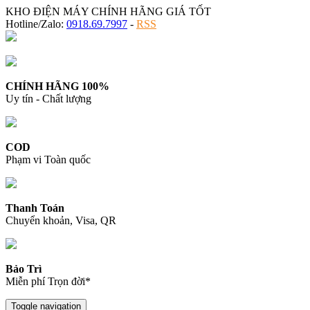
KHO ĐIỆN MÁY CHÍNH HÃNG GIÁ TỐT
Hotline/Zalo:
0918.69.7997
-
RSS
CHÍNH HÃNG 100%
Uy tín - Chất lượng
COD
Phạm vi Toàn quốc
Thanh Toán
Chuyển khoản, Visa, QR
Bảo Trì
Miễn phí Trọn đời*
Toggle navigation