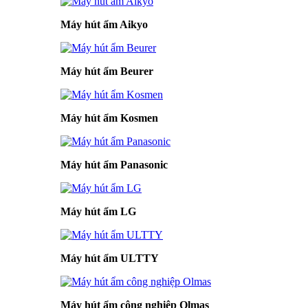
Máy hút ẩm Aikyo
Máy hút ẩm Beurer
Máy hút ẩm Kosmen
Máy hút ẩm Panasonic
Máy hút ẩm LG
Máy hút ẩm ULTTY
Máy hút ẩm công nghiệp Olmas