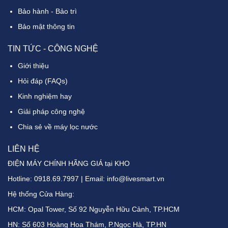
Bảo hành - Bảo trì
Bảo mật thông tin
TIN TỨC - CÔNG NGHỆ
Giới thiệu
Hỏi đáp (FAQs)
Kinh nghiệm hay
Giải pháp công nghệ
Chia sẻ về máy lọc nước
LIÊN HỆ
ĐIỆN MÁY CHÍNH HÃNG GIÁ tại KHO
Hotline:
0918.69.7997
| Email: info@livesmart.vn
Hệ thống Cửa Hàng:
HCM: Opal Tower, Số 92 Nguyễn Hữu Cảnh, TP.HCM
HN: Số 603 Hoàng Hoa Thám, P.Ngọc Hà, TP.HN