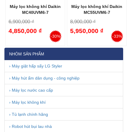
Máy lọc không khí Daikin
Máy lọc không khí Daikin
MC40UVM6-7
MC55UVM6-7
6,900,000 ₫
8,900,000 ₫
4,850,000 ₫
5,950,000 ₫
-30%
-33%
NHÓM SẢN PHẨM
› Máy giặt hấp sấy LG Styler
› Máy hút ẩm dân dụng - công nghiệp
› Máy lọc nước cao cấp
› Máy lọc không khí
› Tủ lạnh chính hãng
› Robot hút bụi lau nhà