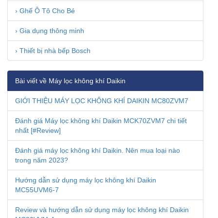
› Ghế Ô Tô Cho Bé
› Gia dụng thông minh
› Thiết bị nhà bếp Bosch
Bài viết về Máy lọc không khí Daikin
GIỚI THIỆU MÁY LỌC KHÔNG KHÍ DAIKIN MC80ZVM7
Đánh giá Máy lọc không khí Daikin MCK70ZVM7 chi tiết
nhất [#Review]
Đánh giá máy lọc không khí Daikin. Nên mua loại nào
trong năm 2023?
Hướng dẫn sử dụng máy lọc không khí Daikin
MC55UVM6-7
Review và hướng dẫn sử dụng máy lọc không khí Daikin