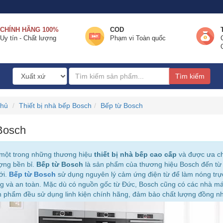
CHÍNH HÃNG 100%
COD
Uy tín - Chất lượng
Phạm vi Toàn quốc
Tìm kiếm
chủ
Thiết bị nhà bếp Bosch
Bếp từ Bosch
Bosch
một trong những thương hiệu
thiết bị nhà bếp cao cấp
và được ưa chu
ượng bền bỉ.
Bếp từ Bosch
là sản phẩm của thương hiệu Bosch đến từ 
ới.
Bếp từ Bosch
sử dụng nguyên lý cảm ứng điện từ để làm nóng trực 
g và an toàn.
Mặc dù có nguồn gốc từ Đức, Bosch cũng có các nhà máy
n phẩm đều sử dụng linh kiện chính hãng, đảm bảo chất lượng đồng nh