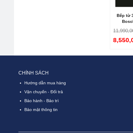
Tín
Bếp từ 
Bosc
11,990,0
8,550,
CHÍNH SÁCH
Hướng dẫn mua hàng
Vận chuyển - Đổi trả
Bảo hành - Bảo trì
Bảo mật thông tin