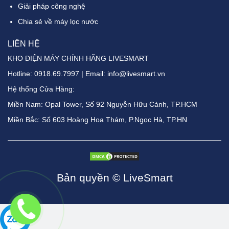
Giải pháp công nghệ
Chia sẻ về máy lọc nước
LIÊN HỆ
KHO ĐIỆN MÁY CHÍNH HÃNG LIVESMART
Hotline:
0918.69.7997
| Email: info@livesmart.vn
Hệ thống Cửa Hàng:
Miền Nam: Opal Tower, Số 92 Nguyễn Hữu Cảnh, TP.HCM
Miền Bắc: Số 603 Hoàng Hoa Thám, P.Ngọc Hà, TP.HN
Bản quyền © LiveSmart