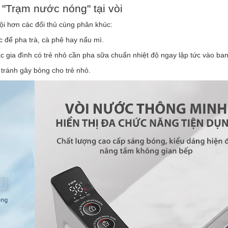
 "Trạm nước nóng" tại vòi
i hơn các đối thủ cùng phân khúc:
 để pha trà, cà phê hay nấu mì.
c gia đình có trẻ nhỏ cần pha sữa chuẩn nhiệt độ ngay lập tức vào ba
 tránh gây bỏng cho trẻ nhỏ.