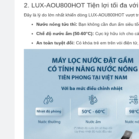
2. LUX-AOU800HOT Tiện lợi tối đa với
Đây là lý do lớn nhất khiến dòng LUX-AOU800HOT vượt trộ
Nước nóng tức thì:
Bạn không cần đun ấm siêu tốc
Chế độ nước ấm (50-60°C):
Cực kỳ hữu ích cho cá
An toàn tuyệt đối:
Có khóa trẻ em trên vòi điện tử,