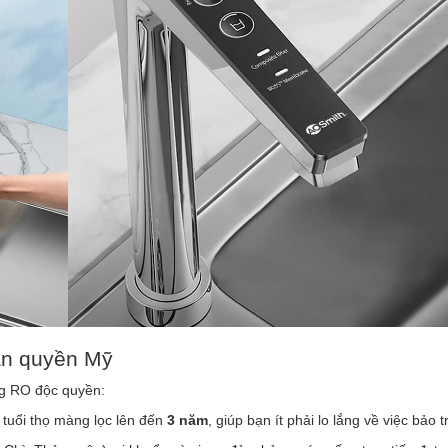
ản quyền Mỹ
àng RO độc quyền:
 tuổi thọ màng lọc lên đến
3 năm
, giúp bạn ít phải lo lắng về việc bảo tr