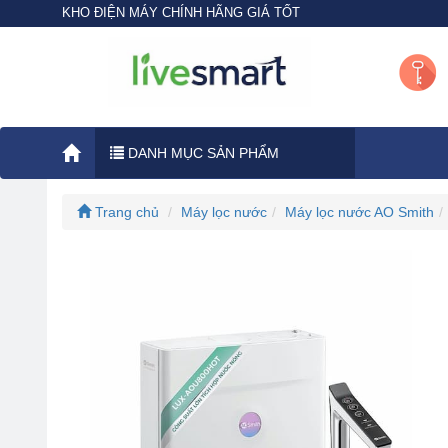
KHO ĐIỆN MÁY CHÍNH HÃNG GIÁ TỐT
DANH MỤC SẢN PHẨM
Trang chủ
Máy lọc nước
Máy lọc nước AO Smith