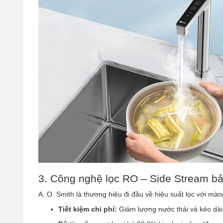
3. Công nghệ lọc RO – Side Stream b
A. O. Smith là thương hiệu đi đầu về hiệu suất lọc với m
Tiết kiệm chi phí:
Giảm lượng nước thải và kéo dài