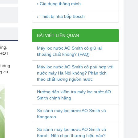
› Gia dụng thông minh
› Thiết bị nhà bếp Bosch
BÀI VIẾT LIÊN QUAN
ụng,
Máy lọc nước AO Smith có giữ lại
0HOT
khoáng chất không? (FAQ)
 nóng
Máy lọc nước AO Smith có phù hợp với
ng cư
nước máy Hà Nội không? Phân tích
theo chất lượng nguồn nước
Hướng dẫn kiểm tra máy lọc nước AO
Smith chính hãng
So sánh máy lọc nước AO Smith và
Kangaroo
So sánh máy lọc nước AO Smith và
Karofi: Nên chọn thương hiệu nào?