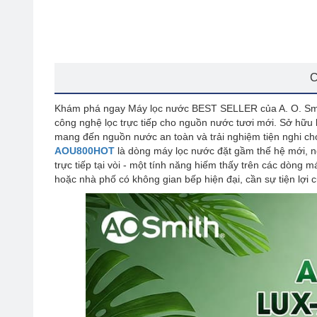
C
Khám phá ngay Máy lọc nước BEST SELLER của A. O. Smit
công nghệ lọc trực tiếp cho nguồn nước tươi mới. Sở hữu k
mang đến nguồn nước an toàn và trải nghiệm tiện nghi ch
AOU800HOT
là dòng máy lọc nước đặt gầm thế hệ mới, n
trực tiếp tại vòi - một tính năng hiếm thấy trên các dòng 
hoặc nhà phố có không gian bếp hiện đại, cần sự tiện lợi