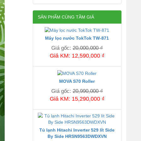
SẢN PHẨM CÙNG TẦM GIÁ
Máy lọc nước TokTok TW-871
Giá gốc:
20,000,000 ₫
Giá KM: 12,590,000 ₫
MOVA S70 Roller
Giá gốc:
20,990,000 ₫
Giá KM: 15,290,000 ₫
Tủ lạnh Hitachi Inverter 529 lít Side
By Side HRSN9563DWDXVN