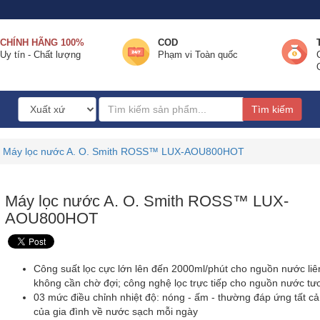
CHÍNH HÃNG 100%
COD
Uy tín - Chất lượng
Phạm vi Toàn quốc
Tìm kiếm
Máy lọc nước A. O. Smith ROSS™ LUX-AOU800HOT
Máy lọc nước A. O. Smith ROSS™ LUX-
AOU800HOT
Công suất lọc cực lớn lên đến 2000ml/phút cho nguồn nước liên
không cần chờ đợi; công nghệ lọc trực tiếp cho nguồn nước tư
03 mức điều chỉnh nhiệt độ: nóng - ấm - thường đáp ứng tất c
của gia đình về nước sạch mỗi ngày