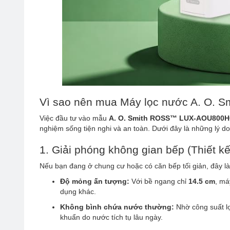
Vì sao nên mua Máy lọc nước A. O
Việc đầu tư vào mẫu
A. O. Smith ROSS™ LUX-AOU800
nghiệm sống tiện nghi và an toàn. Dưới đây là những lý do
1. Giải phóng không gian bếp (Thiế
Nếu bạn đang ở chung cư hoặc có căn bếp tối giản, đây là
Độ mỏng ấn tượng:
Với bề ngang chỉ
14.5 cm
, má
dụng khác.
Không bình chứa nước thường:
Nhờ công suất lọ
khuẩn do nước tích tụ lâu ngày.