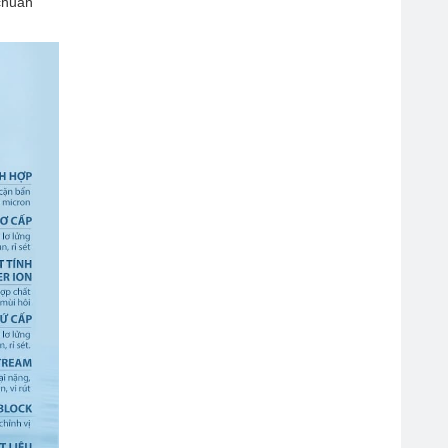
 chuẩn