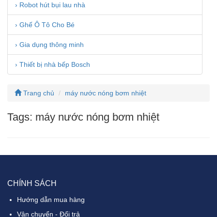
› Robot hút bụi lau nhà
› Ghế Ô Tô Cho Bé
› Gia dụng thông minh
› Thiết bị nhà bếp Bosch
Trang chủ
máy nước nóng bơm nhiệt
Tags: máy nước nóng bơm nhiệt
CHÍNH SÁCH
Hướng dẫn mua hàng
Vận chuyển - Đổi trả