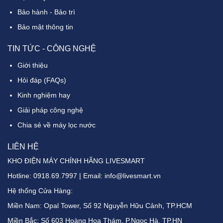
Bảo hành - Bảo trì
Bảo mật thông tin
TIN TỨC - CÔNG NGHỆ
Giới thiệu
Hỏi đáp (FAQs)
Kinh nghiệm hay
Giải pháp công nghệ
Chia sẻ về máy lọc nước
LIÊN HỆ
KHO ĐIỆN MÁY CHÍNH HÃNG LIVESMART
Hotline:
0918.69.7997
| Email: info@livesmart.vn
Hệ thống Cửa Hàng:
Miền Nam: Opal Tower, Số 92 Nguyễn Hữu Cảnh, TP.HCM
Miền Bắc: Số 603 Hoàng Hoa Thám, P.Ngọc Hà, TP.HN