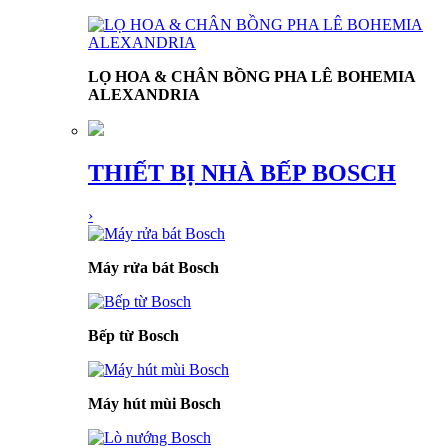
LỌ HOA & CHÂN BỒNG PHA LÊ BOHEMIA
ALEXANDRIA
THIẾT BỊ NHÀ BẾP BOSCH
›
Máy rửa bát Bosch
Bếp từ Bosch
Máy hút mùi Bosch