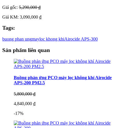
Giá gốc:
5,290,000 ₫
Giá KM: 3,090,000 ₫
Tags:
buong phan ung
may
loc khong khi
Airocide APS-300
Sản phẩm liên quan
Buồng phản ứng PCO máy lọc không khí Airocide
APS-200 PM2.5
5,800,000 ₫
4,840,000 ₫
-17%