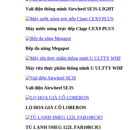
Vali điện thông minh Airwheel SE3S-LIGHT
Máy nước nóng trực tiếp Clage CEX9 PLUS
Bếp đa năng Megapot
Máy rửa thực phẩm thông minh U ULTTY WHF
Vali điện Airwheel SE3S
LỌ HOA GIẢ CỔ LOBERON
TỦ LẠNH SMEG 122L FAB10RCR5