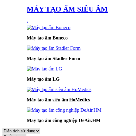
MÁY TẠO ẨM SIÊU ÂM
›
Máy tạo ẩm Boneco
Máy tạo ẩm Stadler Form
Máy tạo ẩm LG
Máy tạo ẩm siêu âm HoMedics
Máy tạo ẩm công nghiệp DeAir.HM