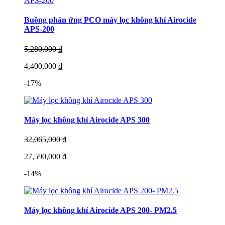
Buồng phản ứng PCO máy lọc không khí Airocide
APS-200
5,280,000 ₫
4,400,000 ₫
-17%
Máy lọc không khí Airocide APS 300
32,065,000 ₫
27,590,000 ₫
-14%
Máy lọc không khí Airocide APS 200- PM2.5