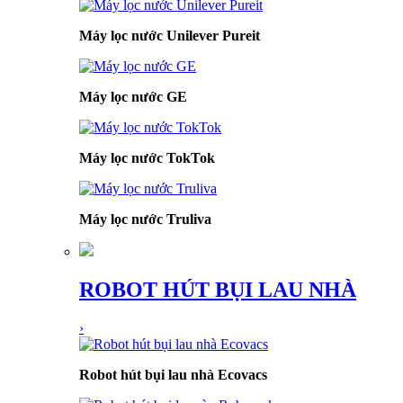
Máy lọc nước Unilever Pureit
Máy lọc nước GE
Máy lọc nước TokTok
Máy lọc nước Truliva
ROBOT HÚT BỤI LAU NHÀ
›
Robot hút bụi lau nhà Ecovacs