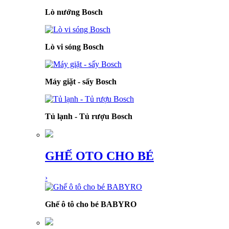
Lò nướng Bosch
Lò vi sóng Bosch
Máy giặt - sấy Bosch
Tủ lạnh - Tủ rượu Bosch
GHẾ OTO CHO BÉ
›
Ghế ô tô cho bé BABYRO