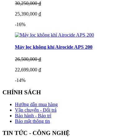
30,250,000 ₫
25,390,000 ₫
-16%
Máy lọc không khí Airocide APS 200
26,500,000 ₫
22,699,000 ₫
-14%
CHÍNH SÁCH
Hướng dẫn mua hàng
Vận chuyển - Đổi trả
Bảo hành - Bảo trì
Bảo mật thông tin
TIN TỨC - CÔNG NGHỆ