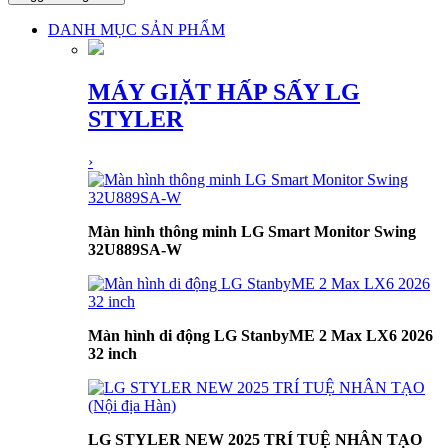
DANH MỤC SẢN PHẨM
MÁY GIẶT HẤP SẤY LG
STYLER
›
Màn hình thông minh LG Smart Monitor Swing
32U889SA-W
Màn hình di động LG StanbyME 2 Max LX6 2026
32 inch
LG STYLER NEW 2025 TRÍ TUỆ NHÂN TẠO