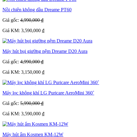
Nồi chiên không dầu Dreame PT60
Giá gốc:
4,990,000 ₫
Giá KM: 3,590,000 ₫
Máy hút bụi giường nệm Dreame D20 Aura
Giá gốc:
4,990,000 ₫
Giá KM: 3,150,000 ₫
Máy lọc không khí LG Puricare AeroMini 360˚
Giá gốc:
5,990,000 ₫
Giá KM: 3,590,000 ₫
Máy hút ẩm Kosmen KM-12W