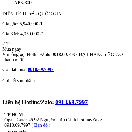
APS-300
2
DIỆN TÍCH: m
- QUỐC GIA:
Giá gốc:
5,940,000 ₫
Giá KM: 4,950,000 ₫
-17%
Mua ngay
Vui lòng gọi Hotline/Zalo 0918.69.7997 ĐẶT HÀNG để GIAO
nhanh nhất!
Gọi đặt mua:
0918.69.7997
Chi tiết sản phẩm
Liên hệ Hotline/Zalo:
0918.69.7997
TP HCM
Opal Tower, số 92 Nguyễn Hữu Cảnh Hotline/Zalo:
0918.69.7997 (
Bản đồ
)