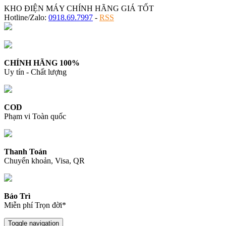
KHO ĐIỆN MÁY CHÍNH HÃNG GIÁ TỐT
Hotline/Zalo:
0918.69.7997
-
RSS
CHÍNH HÃNG 100%
Uy tín - Chất lượng
COD
Phạm vi Toàn quốc
Thanh Toán
Chuyển khoản, Visa, QR
Bảo Trì
Miễn phí Trọn đời*
Toggle navigation