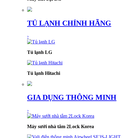
TỦ LẠNH CHÍNH HÃNG
›
Tủ lạnh LG
Tủ lạnh Hitachi
GIA DỤNG THÔNG MINH
›
Máy sưởi nhà tắm 2Lock Korea