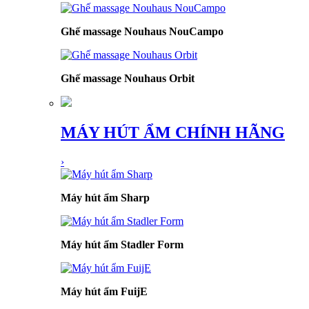
Ghế massage Nouhaus NouCampo
Ghế massage Nouhaus Orbit
MÁY HÚT ẨM CHÍNH HÃNG
›
Máy hút ẩm Sharp
Máy hút ẩm Stadler Form
Máy hút ẩm FuijE