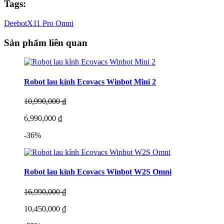
Tags:
Deebot
X11 Pro Omni
Sản phẩm liên quan
Robot lau kính Ecovacs Winbot Mini 2
10,990,000 ₫
6,990,000 ₫
-36%
Robot lau kính Ecovacs Winbot W2S Omni
16,990,000 ₫
10,450,000 ₫