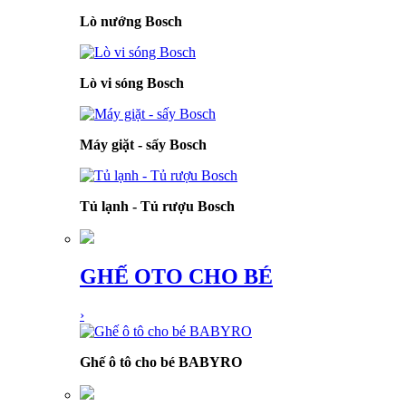
Lò nướng Bosch
Lò vi sóng Bosch
Máy giặt - sấy Bosch
Tủ lạnh - Tủ rượu Bosch
GHẾ OTO CHO BÉ
›
Ghế ô tô cho bé BABYRO