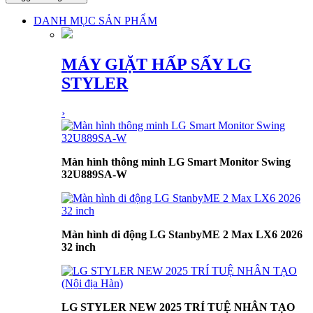
DANH MỤC SẢN PHẨM
MÁY GIẶT HẤP SẤY LG
STYLER
›
Màn hình thông minh LG Smart Monitor Swing
32U889SA-W
Màn hình di động LG StanbyME 2 Max LX6 2026
32 inch
LG STYLER NEW 2025 TRÍ TUỆ NHÂN TẠO