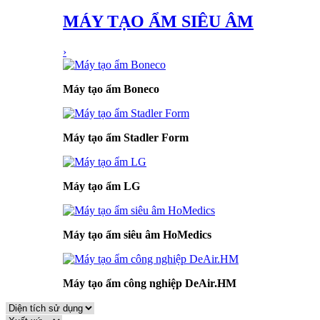
MÁY TẠO ẨM SIÊU ÂM
›
Máy tạo ẩm Boneco
Máy tạo ẩm Stadler Form
Máy tạo ẩm LG
Máy tạo ẩm siêu âm HoMedics
Máy tạo ẩm công nghiệp DeAir.HM