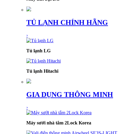
TỦ LẠNH CHÍNH HÃNG
›
Tủ lạnh LG
Tủ lạnh Hitachi
GIA DỤNG THÔNG MINH
›
Máy sưởi nhà tắm 2Lock Korea