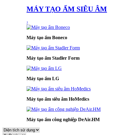
MÁY TẠO ẨM SIÊU ÂM
›
Máy tạo ẩm Boneco
Máy tạo ẩm Stadler Form
Máy tạo ẩm LG
Máy tạo ẩm siêu âm HoMedics
Máy tạo ẩm công nghiệp DeAir.HM