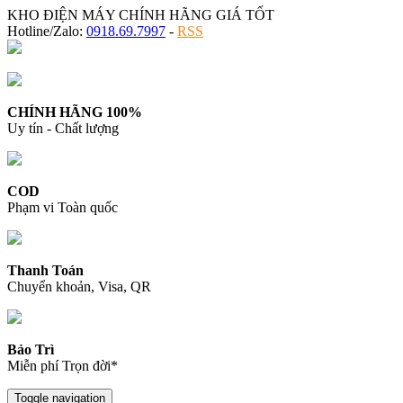
KHO ĐIỆN MÁY CHÍNH HÃNG GIÁ TỐT
Hotline/Zalo:
0918.69.7997
-
RSS
CHÍNH HÃNG 100%
Uy tín - Chất lượng
COD
Phạm vi Toàn quốc
Thanh Toán
Chuyển khoản, Visa, QR
Bảo Trì
Miễn phí Trọn đời*
Toggle navigation