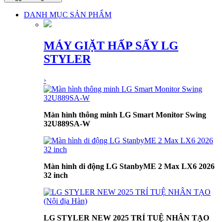
DANH MỤC SẢN PHẨM
MÁY GIẶT HẤP SẤY LG
STYLER
›
Màn hình thông minh LG Smart Monitor Swing
32U889SA-W
Màn hình di động LG StanbyME 2 Max LX6 2026
32 inch
LG STYLER NEW 2025 TRÍ TUỆ NHÂN TẠO