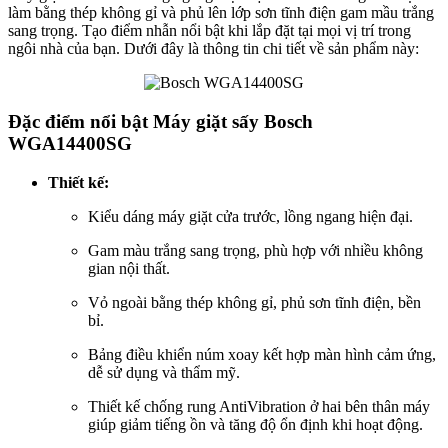
làm bằng thép không gỉ và phủ lên lớp sơn tĩnh điện gam mầu trắng
sang trọng. Tạo điểm nhẫn nổi bật khi lắp đặt tại mọi vị trí trong
ngôi nhà của bạn. Dưới đây là thông tin chi tiết về sản phẩm này:
Đặc điểm nổi bật Máy giặt sấy Bosch
WGA14400SG
Thiết kế:
Kiểu dáng máy giặt cửa trước, lồng ngang hiện đại.
Gam màu trắng sang trọng, phù hợp với nhiều không
gian nội thất.
Vỏ ngoài bằng thép không gỉ, phủ sơn tĩnh điện, bền
bỉ.
Bảng điều khiển núm xoay kết hợp màn hình cảm ứng,
dễ sử dụng và thẩm mỹ.
Thiết kế chống rung AntiVibration ở hai bên thân máy
giúp giảm tiếng ồn và tăng độ ổn định khi hoạt động.