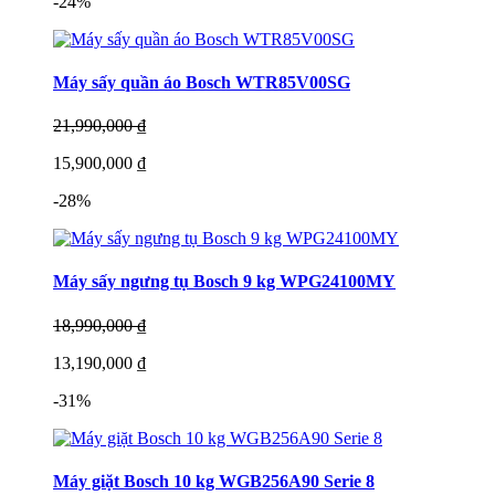
-24%
Máy sấy quần áo Bosch WTR85V00SG
21,990,000 ₫
15,900,000 ₫
-28%
Máy sấy ngưng tụ Bosch 9 kg WPG24100MY
18,990,000 ₫
13,190,000 ₫
-31%
Máy giặt Bosch 10 kg WGB256A90 Serie 8