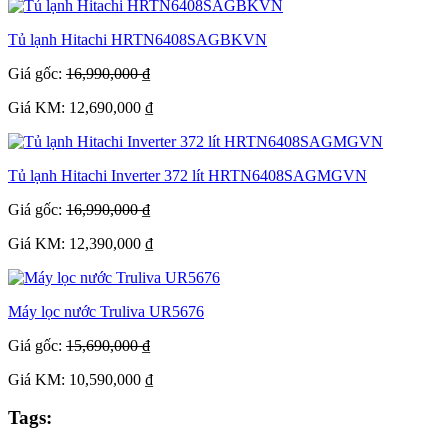
Tủ lạnh Hitachi HRTN6408SAGBKVN
Giá gốc:
16,990,000 ₫
Giá KM: 12,690,000 ₫
Tủ lạnh Hitachi Inverter 372 lít HRTN6408SAGMGVN
Giá gốc:
16,990,000 ₫
Giá KM: 12,390,000 ₫
Máy lọc nước Truliva UR5676
Giá gốc:
15,690,000 ₫
Giá KM: 10,590,000 ₫
Tags: