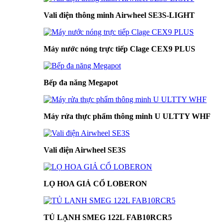
Vali điện thông minh Airwheel SE3S-LIGHT
Máy nước nóng trực tiếp Clage CEX9 PLUS
Bếp đa năng Megapot
Máy rửa thực phẩm thông minh U ULTTY WHF
Vali điện Airwheel SE3S
LỌ HOA GIẢ CỔ LOBERON
TỦ LẠNH SMEG 122L FAB10RCR5