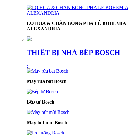
LỌ HOA & CHÂN BỒNG PHA LÊ BOHEMIA
ALEXANDRIA
THIẾT BỊ NHÀ BẾP BOSCH
›
Máy rửa bát Bosch
Bếp từ Bosch
Máy hút mùi Bosch