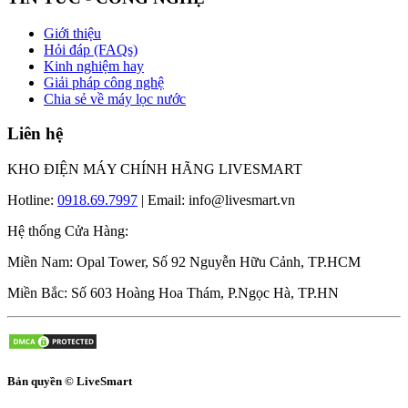
Giới thiệu
Hỏi đáp (FAQs)
Kinh nghiệm hay
Giải pháp công nghệ
Chia sẻ về máy lọc nước
Liên hệ
KHO ĐIỆN MÁY CHÍNH HÃNG LIVESMART
Hotline:
0918.69.7997
| Email: info@livesmart.vn
Hệ thống Cửa Hàng:
Miền Nam: Opal Tower, Số 92 Nguyễn Hữu Cảnh, TP.HCM
Miền Bắc: Số 603 Hoàng Hoa Thám, P.Ngọc Hà, TP.HN
Bản quyền © LiveSmart