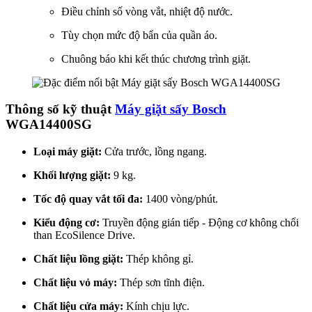
Điều chỉnh số vòng vắt, nhiệt độ nước.
Tùy chọn mức độ bẩn của quần áo.
Chuông báo khi kết thúc chương trình giặt.
Thông số kỹ thuật
Máy giặt sấy Bosch
WGA14400SG
Loại máy giặt:
Cửa trước, lồng ngang.
Khối lượng giặt:
9 kg.
Tốc độ quay vắt tối đa:
1400 vòng/phút.
Kiểu động cơ:
Truyền động gián tiếp - Động cơ không chổi
than EcoSilence Drive.
Chất liệu lồng giặt:
Thép không gỉ.
Chất liệu vỏ máy:
Thép sơn tĩnh điện.
Chất liệu cửa máy:
Kính chịu lực.