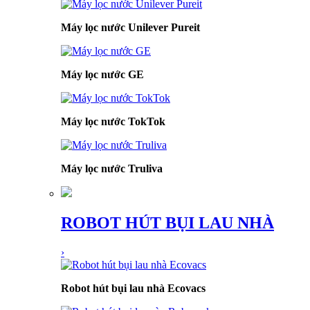
Máy lọc nước Unilever Pureit
Máy lọc nước GE
Máy lọc nước TokTok
Máy lọc nước Truliva
ROBOT HÚT BỤI LAU NHÀ
›
Robot hút bụi lau nhà Ecovacs