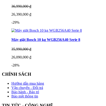
36,990,000 ₫
26,390,000 ₫
-29%
Máy giặt Bosch 10 kg WGB256A40 Serie 8
35,990,000 ₫
26,090,000 ₫
-28%
CHÍNH SÁCH
Hướng dẫn mua hàng
Vận chuyển - Đổi trả
Bảo hành - Bảo trì
Bảo mật thông tin
TIN TỨC - CÔNG NGHỆ