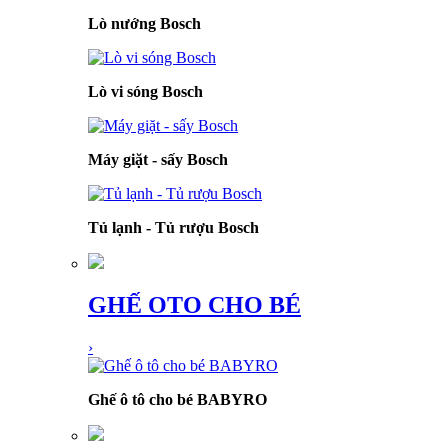
Lò nướng Bosch
Lò vi sóng Bosch
Máy giặt - sấy Bosch
Tủ lạnh - Tủ rượu Bosch
GHẾ OTO CHO BÉ
›
Ghế ô tô cho bé BABYRO