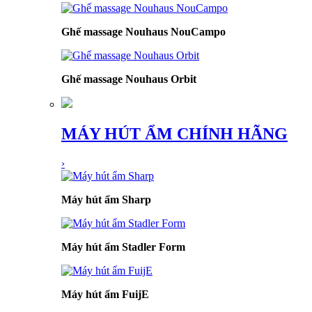
Ghế massage Nouhaus NouCampo
Ghế massage Nouhaus Orbit
MÁY HÚT ẨM CHÍNH HÃNG
›
Máy hút ẩm Sharp
Máy hút ẩm Stadler Form
Máy hút ẩm FuijE