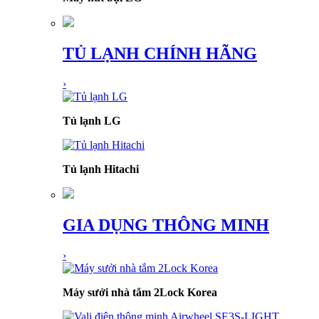
TỦ LẠNH CHÍNH HÃNG
›
Tủ lạnh LG
Tủ lạnh Hitachi
GIA DỤNG THÔNG MINH
›
Máy sưởi nhà tắm 2Lock Korea