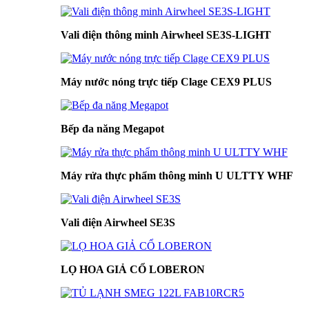
Vali điện thông minh Airwheel SE3S-LIGHT
Máy nước nóng trực tiếp Clage CEX9 PLUS
Bếp đa năng Megapot
Máy rửa thực phẩm thông minh U ULTTY WHF
Vali điện Airwheel SE3S
LỌ HOA GIẢ CỔ LOBERON