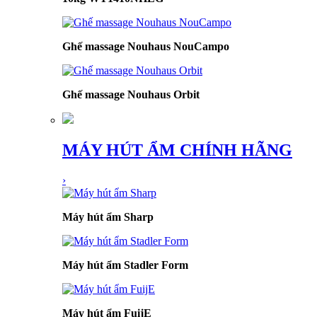
Ghế massage Nouhaus NouCampo
Ghế massage Nouhaus Orbit
MÁY HÚT ẨM CHÍNH HÃNG
›
Máy hút ẩm Sharp
Máy hút ẩm Stadler Form
Máy hút ẩm FuijE