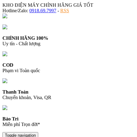
KHO ĐIỆN MÁY CHÍNH HÃNG GIÁ TỐT
Hotline/Zalo:
0918.69.7997
-
RSS
CHÍNH HÃNG 100%
Uy tín - Chất lượng
COD
Phạm vi Toàn quốc
Thanh Toán
Chuyển khoản, Visa, QR
Bảo Trì
Miễn phí Trọn đời*
Toggle navigation