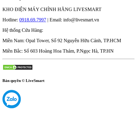
KHO ĐIỆN MÁY CHÍNH HÃNG LIVESMART
Hotline:
0918.69.7997
| Email: info@livesmart.vn
Hệ thống Cửa Hàng:
Miền Nam: Opal Tower, Số 92 Nguyễn Hữu Cảnh, TP.HCM
Miền Bắc: Số 603 Hoàng Hoa Thám, P.Ngọc Hà, TP.HN
Bản quyền © LiveSmart