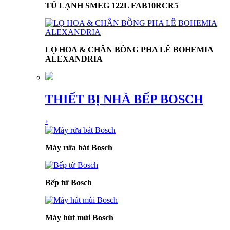
TỦ LẠNH SMEG 122L FAB10RCR5
LỌ HOA & CHÂN BỒNG PHA LÊ BOHEMIA
ALEXANDRIA
THIẾT BỊ NHÀ BẾP BOSCH
›
Máy rửa bát Bosch
Bếp từ Bosch
Máy hút mùi Bosch