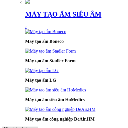
MÁY TẠO ẨM SIÊU ÂM
›
Máy tạo ẩm Boneco
Máy tạo ẩm Stadler Form
Máy tạo ẩm LG
Máy tạo ẩm siêu âm HoMedics
Máy tạo ẩm công nghiệp DeAir.HM