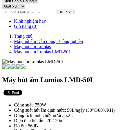
Tìm kiếm
Kinh nghiệm hay
Giỏ hàng (
0
)
Trang chủ
Máy hút ẩm Dân dụng - Công nghiệp
Máy hút ẩm Lumias
Máy hút ẩm Lumias LMD-50L
Máy hút ẩm Lumias LMD-50L
Công suất: 750W
Công suất hút ẩm định mức: 50L/ngày (30°C/80%RH)
Dung tích bình chứa nước: 6.2L
Diện tích hút ẩm: 70-120m2
Độ ồn: 56dB