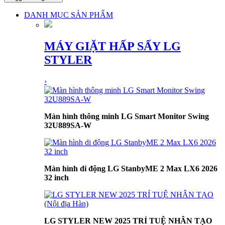
DANH MỤC SẢN PHẨM
MÁY GIẶT HẤP SẤY LG
STYLER
›
Màn hình thông minh LG Smart Monitor Swing
32U889SA-W
Màn hình di động LG StanbyME 2 Max LX6 2026
32 inch
LG STYLER NEW 2025 TRÍ TUỆ NHÂN TẠO