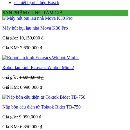
› Thiết bị nhà bếp Bosch
SẢN PHẨM CÙNG TẦM GIÁ
Máy hút bụi lau nhà Mova K30 Pro
Giá gốc:
10,150,000 ₫
Giá KM: 7,690,000 ₫
Robot lau kính Ecovacs Winbot Mini 2
Giá gốc:
10,990,000 ₫
Giá KM: 6,990,000 ₫
Nắp bồn cầu điện tử Toktok Bidet TB-750
Giá gốc:
9,990,000 ₫
Giá KM: 6,850,000 ₫