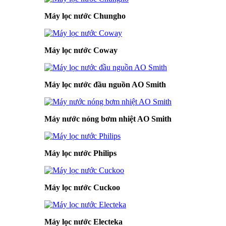
Máy lọc nước Chungho
Máy lọc nước Coway
Máy lọc nước đầu nguồn AO Smith
Máy nước nóng bơm nhiệt AO Smith
Máy lọc nước Philips
Máy lọc nước Cuckoo
Máy lọc nước Electeka