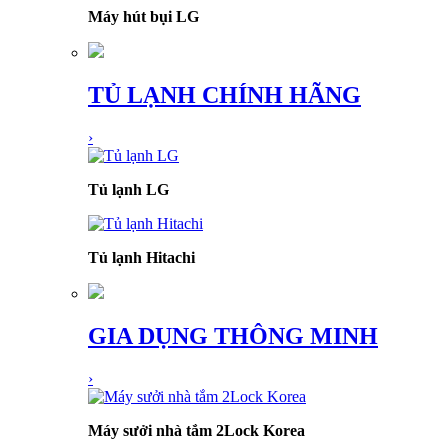
Máy hút bụi LG
TỦ LẠNH CHÍNH HÃNG
›
Tủ lạnh LG
Tủ lạnh Hitachi
GIA DỤNG THÔNG MINH
›
Máy sưởi nhà tắm 2Lock Korea