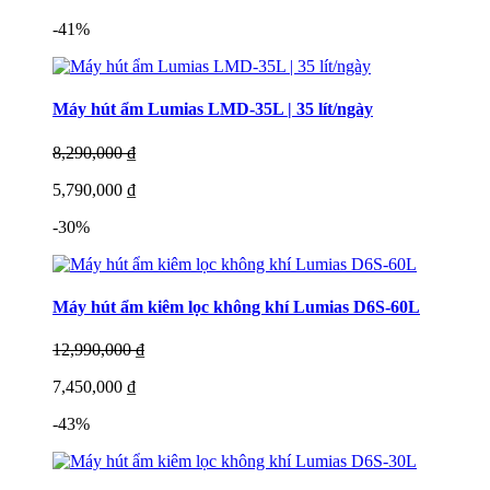
-41%
Máy hút ẩm Lumias LMD-35L | 35 lít/ngày
8,290,000 ₫
5,790,000 ₫
-30%
Máy hút ẩm kiêm lọc không khí Lumias D6S-60L
12,990,000 ₫
7,450,000 ₫
-43%