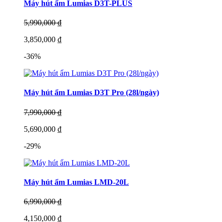
Máy hút ẩm Lumias D3T-PLUS
5,990,000 ₫
3,850,000 ₫
-36%
Máy hút ẩm Lumias D3T Pro (28l/ngày)
7,990,000 ₫
5,690,000 ₫
-29%
Máy hút ẩm Lumias LMD-20L
6,990,000 ₫
4,150,000 ₫