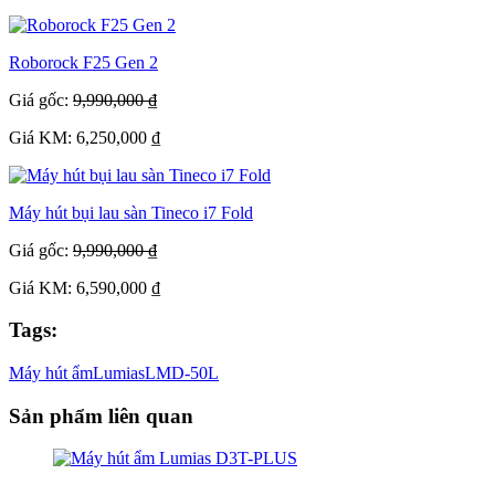
Roborock F25 Gen 2
Giá gốc:
9,990,000 ₫
Giá KM: 6,250,000 ₫
Máy hút bụi lau sàn Tineco i7 Fold
Giá gốc:
9,990,000 ₫
Giá KM: 6,590,000 ₫
Tags:
Máy hút ẩm
Lumias
LMD-50L
Sản phẩm liên quan