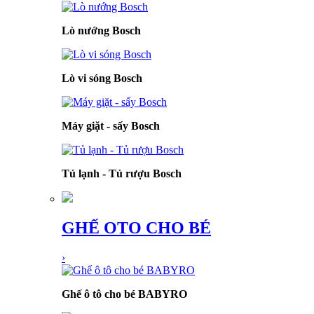
Lò nướng Bosch
Lò vi sóng Bosch
Máy giặt - sấy Bosch
Tủ lạnh - Tủ rượu Bosch
GHẾ OTO CHO BÉ
›
Ghế ô tô cho bé BABYRO