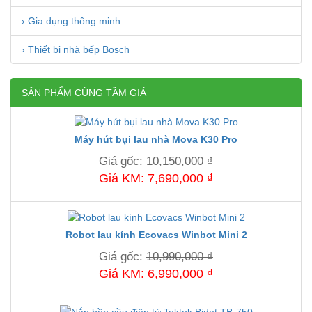
› Gia dụng thông minh
› Thiết bị nhà bếp Bosch
SẢN PHẨM CÙNG TẦM GIÁ
Máy hút bụi lau nhà Mova K30 Pro
Giá gốc:
10,150,000 ₫
Giá KM: 7,690,000 ₫
Robot lau kính Ecovacs Winbot Mini 2
Giá gốc:
10,990,000 ₫
Giá KM: 6,990,000 ₫