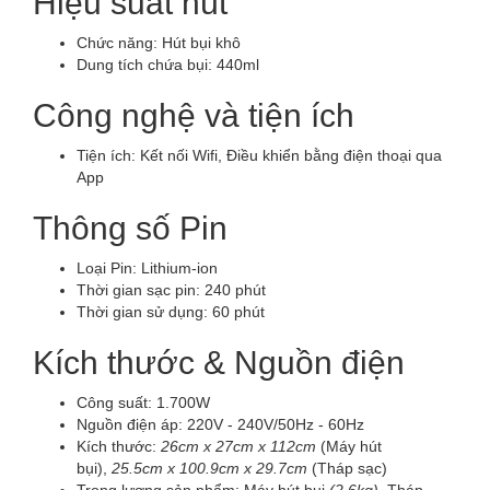
Hiệu suất hút
Chức năng:
Hút bụi khô
Dung tích chứa bụi:
440ml
Công nghệ và tiện ích
Tiện ích:
Kết nối Wifi, Điều khiển bằng điện thoại qua
App
Thông số Pin
Loại Pin:
Lithium-ion
Thời gian sạc pin:
240 phút
Thời gian sử dụng:
60 phút
Kích thước & Nguồn điện
Công suất:
1.700W
Nguồn điện áp:
220V - 240V/50Hz - 60Hz
Kích thước:
26cm x 27cm x 112cm
(Máy hút
bụi),
25.5cm x 100.9cm x 29.7cm
(Tháp sạc)