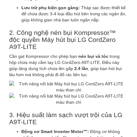
Lưu trữ phụ kiện gọn gàng:
Tháp sạc được thiết kế
để chứa được 3-4 loại đầu hút bên trong các ngăn ẩn,
giúp không gian nhà bạn luôn ngăn nắp.
2. Công nghệ nén bụi Kompressor™
độc quyền Máy hút bụi LG CordZero
A9T-LITE
Cần gạt Kompressor cho phép bạn
nén bụi và tóc
trong
hộp chứa máy cầm tay LG CordZero A9T-LITE. Điều này
giúp tăng dung tích chứa lên gấp
2.4 lần
, giúp bạn hút bụi
lâu hơn mà không phải đi đổ rác liên tục.
3. Hiệu suất làm sạch vượt trội của LG
A9T-LITE
Động cơ Smart Inverter Motor™:
Động cơ không