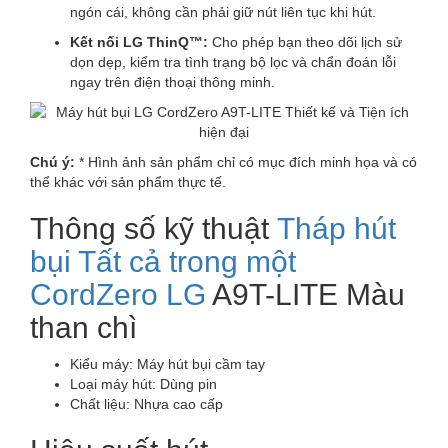
ngón cái, không cần phải giữ nút liên tục khi hút.
Kết nối LG ThinQ™:
Cho phép bạn theo dõi lịch sử
dọn dẹp, kiểm tra tình trạng bộ lọc và chẩn đoán lỗi
ngay trên điện thoại thông minh.
Chú ý:
* Hình ảnh sản phẩm chỉ có mục đích minh họa và có
thể khác với sản phẩm thực tế.
Thông số kỹ thuật
Tháp hút
bụi Tất cả trong một
CordZero LG
A9T-LITE Màu
than chì
Kiểu máy: Máy hút bụi cầm tay
Loại máy hút:
Dùng pin
Chất liệu:
Nhựa cao cấp