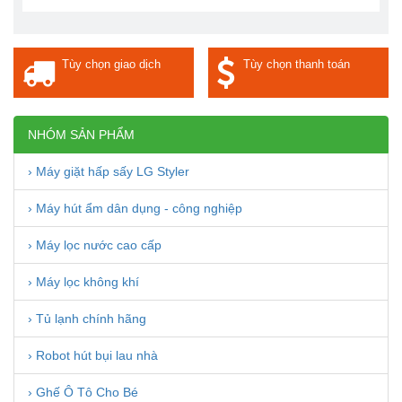
Tùy chọn giao dịch
Tùy chọn thanh toán
NHÓM SẢN PHẨM
› Máy giặt hấp sấy LG Styler
› Máy hút ẩm dân dụng - công nghiệp
› Máy lọc nước cao cấp
› Máy lọc không khí
› Tủ lạnh chính hãng
› Robot hút bụi lau nhà
› Ghế Ô Tô Cho Bé