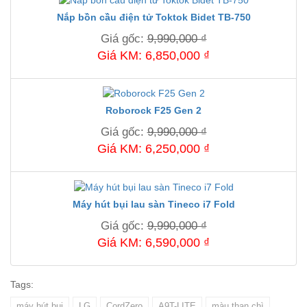
Nắp bồn cầu điện tử Toktok Bidet TB-750
Giá gốc:
9,990,000 ₫
Giá KM: 6,850,000 ₫
Roborock F25 Gen 2
Giá gốc:
9,990,000 ₫
Giá KM: 6,250,000 ₫
Máy hút bụi lau sàn Tineco i7 Fold
Giá gốc:
9,990,000 ₫
Giá KM: 6,590,000 ₫
Tags:
máy hút bụi
LG
CordZero
A9T-LITE
màu than chì