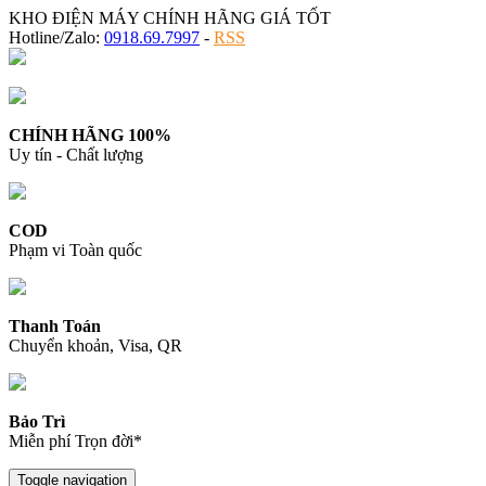
KHO ĐIỆN MÁY CHÍNH HÃNG GIÁ TỐT
Hotline/Zalo:
0918.69.7997
-
RSS
CHÍNH HÃNG 100%
Uy tín - Chất lượng
COD
Phạm vi Toàn quốc
Thanh Toán
Chuyển khoản, Visa, QR
Bảo Trì
Miễn phí Trọn đời*
Toggle navigation