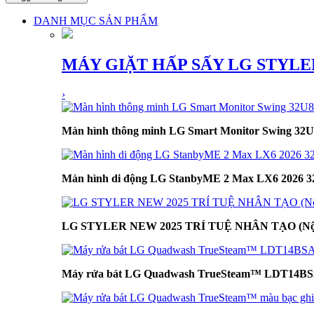
DANH MỤC SẢN PHẨM
MÁY GIẶT HẤP SẤY LG STYLE
›
Màn hình thông minh LG Smart Monitor Swing 3
Màn hình di động LG StanbyME 2 Max LX6 2026 32
LG STYLER NEW 2025 TRÍ TUỆ NHÂN TẠO (Nội 
Máy rửa bát LG Quadwash TrueSteam™ LDT14BS