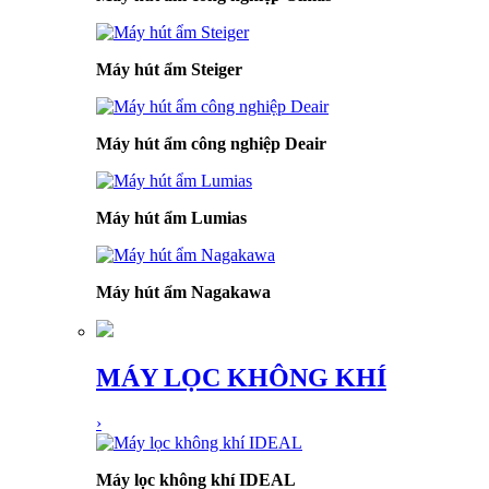
Máy hút ẩm Steiger
Máy hút ẩm công nghiệp Deair
Máy hút ẩm Lumias
Máy hút ẩm Nagakawa
MÁY LỌC KHÔNG KHÍ
›
Máy lọc không khí IDEAL