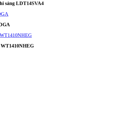
ghi sáng LDT14SVA4
TDGA
0kg WT1410NHEG