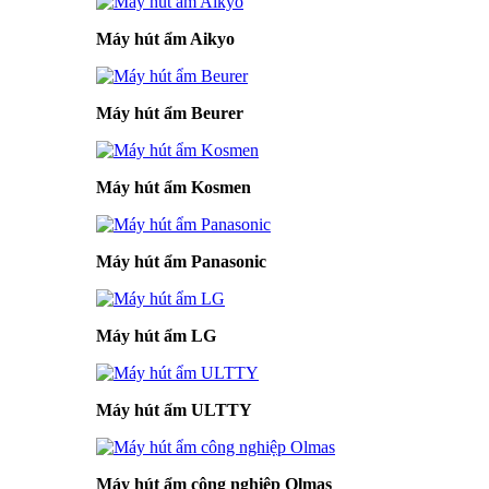
Máy hút ẩm Aikyo
Máy hút ẩm Beurer
Máy hút ẩm Kosmen
Máy hút ẩm Panasonic
Máy hút ẩm LG
Máy hút ẩm ULTTY
Máy hút ẩm công nghiệp Olmas