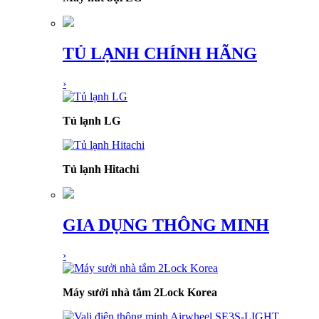
TỦ LẠNH CHÍNH HÃNG
›
Tủ lạnh LG
Tủ lạnh Hitachi
GIA DỤNG THÔNG MINH
›
Máy sưởi nhà tắm 2Lock Korea