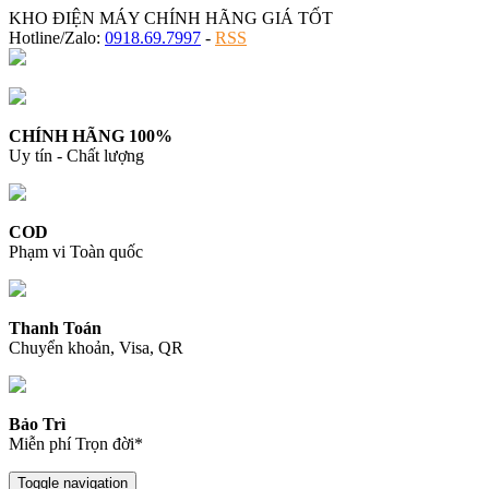
KHO ĐIỆN MÁY CHÍNH HÃNG GIÁ TỐT
Hotline/Zalo:
0918.69.7997
-
RSS
CHÍNH HÃNG 100%
Uy tín - Chất lượng
COD
Phạm vi Toàn quốc
Thanh Toán
Chuyển khoản, Visa, QR
Bảo Trì
Miễn phí Trọn đời*
Toggle navigation