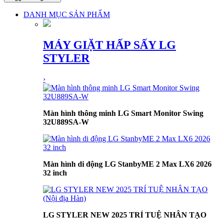
DANH MỤC SẢN PHẨM
MÁY GIẶT HẤP SẤY LG
STYLER
›
Màn hình thông minh LG Smart Monitor Swing
32U889SA-W
Màn hình di động LG StanbyME 2 Max LX6 2026
32 inch
LG STYLER NEW 2025 TRÍ TUỆ NHÂN TẠO