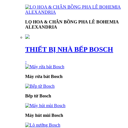
LỌ HOA & CHÂN BỒNG PHA LÊ BOHEMIA
ALEXANDRIA
THIẾT BỊ NHÀ BẾP BOSCH
›
Máy rửa bát Bosch
Bếp từ Bosch
Máy hút mùi Bosch