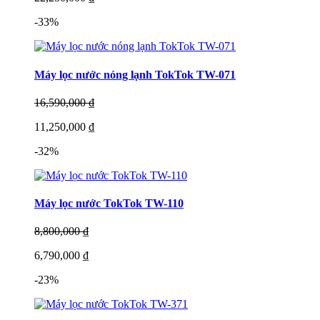
-33%
Máy lọc nước nóng lạnh TokTok TW-071
16,590,000 ₫
11,250,000 ₫
-32%
Máy lọc nước TokTok TW-110
8,800,000 ₫
6,790,000 ₫
-23%