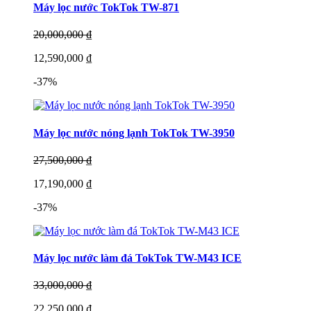
Máy lọc nước TokTok TW-871
20,000,000 ₫
12,590,000 ₫
-37%
Máy lọc nước nóng lạnh TokTok TW-3950
27,500,000 ₫
17,190,000 ₫
-37%
Máy lọc nước làm đá TokTok TW-M43 ICE
33,000,000 ₫
22,250,000 ₫