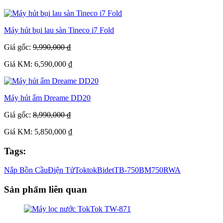
Máy hút bụi lau sàn Tineco i7 Fold
Giá gốc:
9,990,000 ₫
Giá KM: 6,590,000 ₫
Máy hút ẩm Dreame DD20
Giá gốc:
8,990,000 ₫
Giá KM: 5,850,000 ₫
Tags:
Nắp Bồn Cầu
Điện Tử
Toktok
Bidet
TB-750
BM750RWA
Sản phẩm liên quan