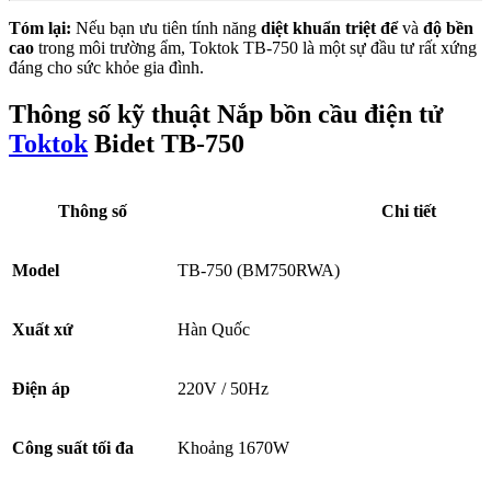
Tóm lại:
Nếu bạn ưu tiên tính năng
diệt khuẩn triệt để
và
độ bền
cao
trong môi trường ẩm, Toktok TB-750 là một sự đầu tư rất xứng
đáng cho sức khỏe gia đình.
Thông số kỹ thuật Nắp bồn cầu điện tử
Toktok
Bidet TB-750
Thông số
Chi tiết
Model
TB-750 (BM750RWA)
Xuất xứ
Hàn Quốc
Điện áp
220V / 50Hz
Công suất tối đa
Khoảng 1670W