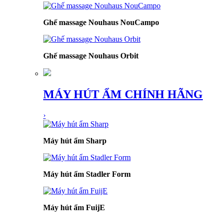
Ghế massage Nouhaus NouCampo
Ghế massage Nouhaus Orbit
MÁY HÚT ẨM CHÍNH HÃNG
›
Máy hút ẩm Sharp
Máy hút ẩm Stadler Form
Máy hút ẩm FuijE