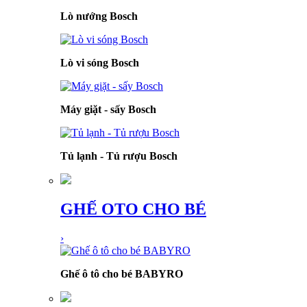
Lò nướng Bosch
Lò vi sóng Bosch
Máy giặt - sấy Bosch
Tủ lạnh - Tủ rượu Bosch
GHẾ OTO CHO BÉ
›
Ghế ô tô cho bé BABYRO