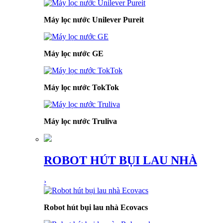
Máy lọc nước Unilever Pureit
Máy lọc nước GE
Máy lọc nước TokTok
Máy lọc nước Truliva
ROBOT HÚT BỤI LAU NHÀ
›
Robot hút bụi lau nhà Ecovacs