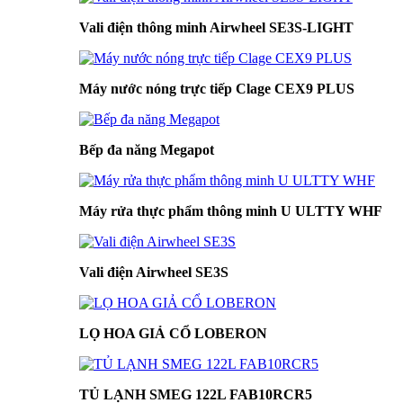
Vali điện thông minh Airwheel SE3S-LIGHT
Máy nước nóng trực tiếp Clage CEX9 PLUS
Bếp đa năng Megapot
Máy rửa thực phẩm thông minh U ULTTY WHF
Vali điện Airwheel SE3S
LỌ HOA GIẢ CỔ LOBERON
TỦ LẠNH SMEG 122L FAB10RCR5