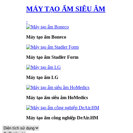
MÁY TẠO ẨM SIÊU ÂM
›
Máy tạo ẩm Boneco
Máy tạo ẩm Stadler Form
Máy tạo ẩm LG
Máy tạo ẩm siêu âm HoMedics
Máy tạo ẩm công nghiệp DeAir.HM