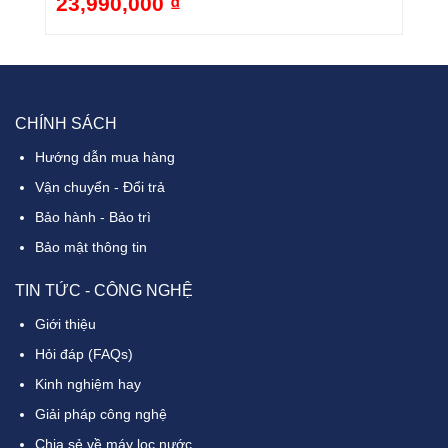
23,990,000 ₫
4
8%
-20%
CHÍNH SÁCH
Hướng dẫn mua hàng
Vận chuyển - Đổi trả
Bảo hành - Bảo trì
Bảo mật thông tin
TIN TỨC - CÔNG NGHỆ
Giới thiệu
Hỏi đáp (FAQs)
Kinh nghiệm hay
Giải pháp công nghệ
Chia sẻ về máy lọc nước