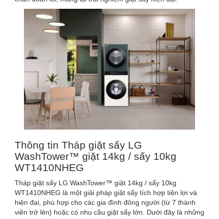
Thông tin Tháp giặt sấy LG
WashTower™ giặt 14kg / sấy 10kg
WT1410NHEG
Tháp giặt sấy LG WashTower™ giặt 14kg / sấy 10kg
WT1410NHEG là một giải pháp giặt sấy tích hợp tiện lợi và
hiện đại, phù hợp cho các gia đình đông người (từ 7 thành
viên trở lên) hoặc có nhu cầu giặt sấy lớn. Dưới đây là những