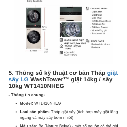
5. Thông số kỹ thuật cơ bản Tháp
giặt
sấy LG
WashTower™ giặt 14kg / sấy
10kg WT1410NHEG
- Thông tin chung:
Model:
WT1410NHEG
Loại sản phẩm:
Tháp giặt sấy (tích hợp máy giặt lồng
ngang và máy sấy bơm nhiệt)
Màu sắc:
Be (Nature Beige) - một số nguồn có thể ghi