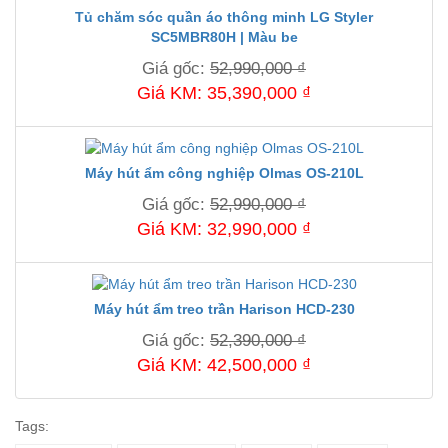
Tủ chăm sóc quần áo thông minh LG Styler
SC5MBR80H | Màu be
Giá gốc:
52,990,000 ₫
Giá KM: 35,390,000 ₫
Máy hút ẩm công nghiệp Olmas OS-210L
Giá gốc:
52,990,000 ₫
Giá KM: 32,990,000 ₫
Máy hút ẩm treo trần Harison HCD-230
Giá gốc:
52,390,000 ₫
Giá KM: 42,500,000 ₫
Tags: