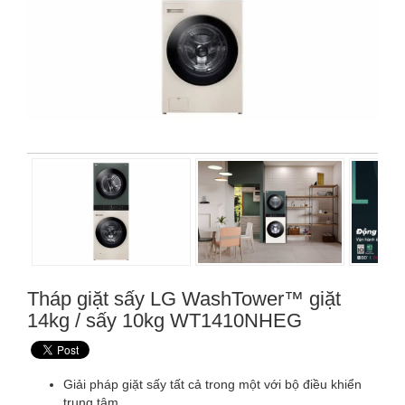
Tháp giặt sấy LG WashTower™ giặt
14kg / sấy 10kg WT1410NHEG
Giải pháp giặt sấy tất cả trong một với bộ điều khiển
trung tâm