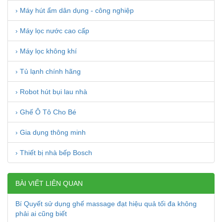
› Máy hút ẩm dân dụng - công nghiệp
› Máy lọc nước cao cấp
› Máy lọc không khí
› Tủ lạnh chính hãng
› Robot hút bụi lau nhà
› Ghế Ô Tô Cho Bé
› Gia dụng thông minh
› Thiết bị nhà bếp Bosch
BÀI VIẾT LIÊN QUAN
Bí Quyết sử dụng ghế massage đạt hiệu quả tối đa không
phải ai cũng biết