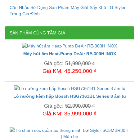
Cân Nhắc Sử Dụng Sản Phẩm Máy Giặt Sấy Khô LG Styler
Trong Gia Đình
SẢN PHẨM CÙNG TẦM GIÁ
Máy hút ẩm Heat-Pump DeAir RE-300H INOX
Giá gốc:
51,990,000 ₫
Giá KM: 45,250,000 ₫
Lò nướng kèm hấp Bosch HSG7361B1 Series 8 âm tủ
Giá gốc:
52,990,000 ₫
Giá KM: 35,999,000 ₫