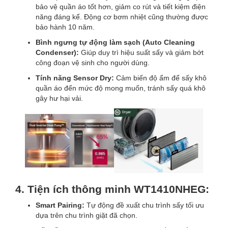
bảo vệ quần áo tốt hơn, giảm co rút và tiết kiệm điện
năng đáng kể. Động cơ bơm nhiệt cũng thường được
bảo hành 10 năm.
Bình ngưng tự động làm sạch (Auto Cleaning
Condenser):
Giúp duy trì hiệu suất sấy và giảm bớt
công đoạn vệ sinh cho người dùng.
Tính năng Sensor Dry:
Cảm biến độ ẩm để sấy khô
quần áo đến mức độ mong muốn, tránh sấy quá khô
gây hư hại vải.
4. Tiện ích thông minh WT1410NHEG:
Smart Pairing:
Tự động đề xuất chu trình sấy tối ưu
dựa trên chu trình giặt đã chọn.