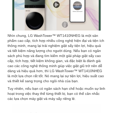
Nhìn chung, LG WashTower™ WT1410NHEG là một sản
phẩm cao cấp, tích hợp nhiều công nghệ hiện đại và tiện ích
thông minh, mang lại trải nghiệm giặt sấy tiện lợi, hiệu quả
và tiết kiệm năng lượng cho người dùng. Nếu bạn có ngân
sách phù hợp và đang tìm kiếm một giải pháp giặt sấy cao
cấp, tích hợp, tiết kiệm không gian, và đặc biệt là đánh giá
cao các công nghệ thông minh giúp việc giặt giũ trở nên dễ
dàng và hiệu quả hơn, thì LG WashTower™ WT1410NHEG
là một lựa chọn rất tốt. Nó mang lại sự tiện lợi, hiệu suất cao
và thiết kế sang trọng cho ngôi nhà của bạn.
Tuy nhiên, nếu bạn có ngân sách hạn chế hoặc muốn sự linh
hoạt trong việc thay thế từng thiết bị, bạn có thể cân nhắc
các lựa chọn máy giặt và máy sấy riêng lẻ.