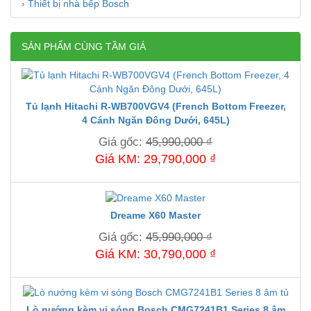
› Thiết bị nhà bếp Bosch
SẢN PHẨM CÙNG TẦM GIÁ
Tủ lạnh Hitachi R-WB700VGV4 (French Bottom Freezer,
4 Cánh Ngăn Đông Dưới, 645L)
Giá gốc:
45,990,000 ₫
Giá KM: 29,790,000 ₫
Dreame X60 Master
Giá gốc:
45,990,000 ₫
Giá KM: 30,790,000 ₫
Lò nướng kèm vi sóng Bosch CMG7241B1 Series 8 âm