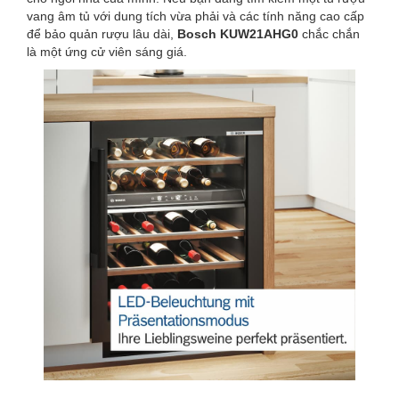
vang âm tủ với dung tích vừa phải và các tính năng cao cấp
để bảo quản rượu lâu dài,
Bosch KUW21AHG0
chắc chắn
là một ứng cử viên sáng giá.