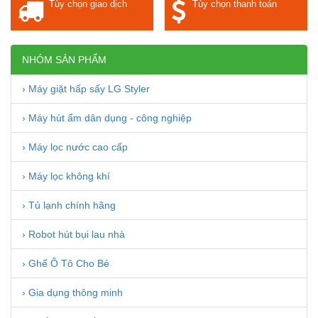
Tùy chọn giao dịch
Tùy chọn thanh toán
NHÓM SẢN PHẨM
› Máy giặt hấp sấy LG Styler
› Máy hút ẩm dân dụng - công nghiệp
› Máy lọc nước cao cấp
› Máy lọc không khí
› Tủ lạnh chính hãng
› Robot hút bụi lau nhà
› Ghế Ô Tô Cho Bé
› Gia dụng thông minh