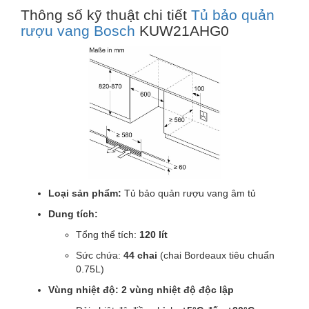
Thông số kỹ thuật chi tiết
Tủ bảo quản
rượu vang Bosch
KUW21AHG0
Loại sản phẩm:
Tủ bảo quản rượu vang âm tủ
Dung tích:
Tổng thể tích:
120 lít
Sức chứa:
44 chai
(chai Bordeaux tiêu chuẩn
0.75L)
Vùng nhiệt độ:
2 vùng nhiệt độ độc lập