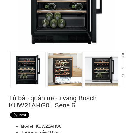
Tủ bảo quản rượu vang Bosch
KUW21AHG0 | Serie 6
Model:
KUW21AHG0
Thương hiệu:
Bosch