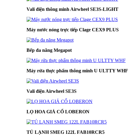
Vali điện thông minh Airwheel SE3S-LIGHT
Máy nước nóng trực tiếp Clage CEX9 PLUS
Bếp đa năng Megapot
Máy rửa thực phẩm thông minh U ULTTY WHF
Vali điện Airwheel SE3S
LỌ HOA GIẢ CỔ LOBERON
TỦ LẠNH SMEG 122L FAB10RCR5