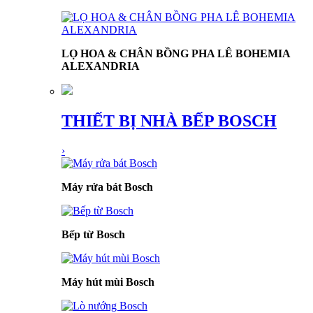
LỌ HOA & CHÂN BỒNG PHA LÊ BOHEMIA
ALEXANDRIA
THIẾT BỊ NHÀ BẾP BOSCH
›
Máy rửa bát Bosch
Bếp từ Bosch
Máy hút mùi Bosch