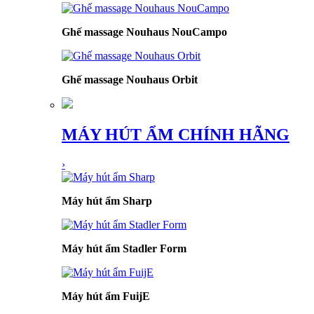
Ghế massage Nouhaus NouCampo
Ghế massage Nouhaus Orbit
MÁY HÚT ẨM CHÍNH HÃNG
›
Máy hút ẩm Sharp
Máy hút ẩm Stadler Form
Máy hút ẩm FuijE