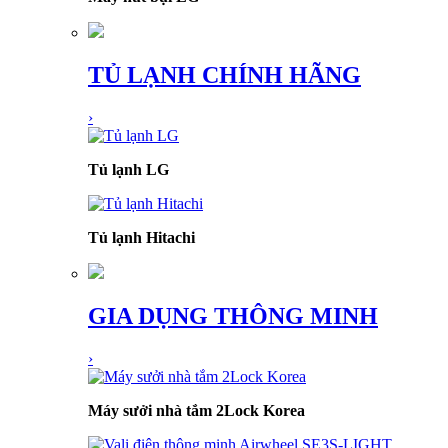
TỦ LẠNH CHÍNH HÃNG
›
Tủ lạnh LG
Tủ lạnh Hitachi
GIA DỤNG THÔNG MINH
›
Máy sưởi nhà tắm 2Lock Korea