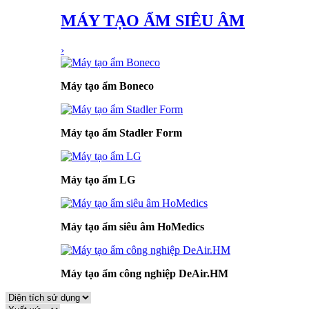
MÁY TẠO ẨM SIÊU ÂM
›
Máy tạo ẩm Boneco
Máy tạo ẩm Stadler Form
Máy tạo ẩm LG
Máy tạo ẩm siêu âm HoMedics
Máy tạo ẩm công nghiệp DeAir.HM