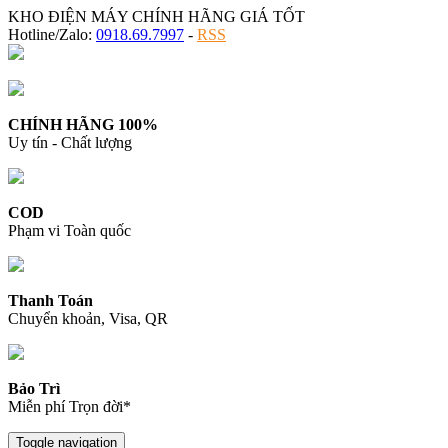
KHO ĐIỆN MÁY CHÍNH HÃNG GIÁ TỐT
Hotline/Zalo:
0918.69.7997
-
RSS
CHÍNH HÃNG 100%
Uy tín - Chất lượng
COD
Phạm vi Toàn quốc
Thanh Toán
Chuyển khoản, Visa, QR
Bảo Trì
Miễn phí Trọn đời*
Toggle navigation