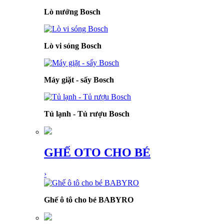
Lò nướng Bosch
Lò vi sóng Bosch
Máy giặt - sấy Bosch
Tủ lạnh - Tủ rượu Bosch
GHẾ OTO CHO BÉ
›
Ghế ô tô cho bé BABYRO