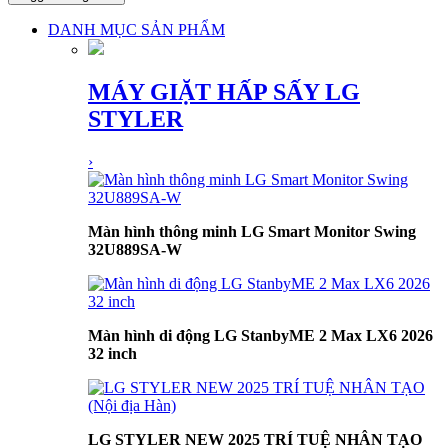
DANH MỤC SẢN PHẨM
MÁY GIẶT HẤP SẤY LG
STYLER
›
Màn hình thông minh LG Smart Monitor Swing
32U889SA-W
Màn hình di động LG StanbyME 2 Max LX6 2026
32 inch
LG STYLER NEW 2025 TRÍ TUỆ NHÂN TẠO