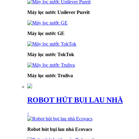
Máy lọc nước Unilever Pureit
Máy lọc nước GE
Máy lọc nước TokTok
Máy lọc nước Truliva
ROBOT HÚT BỤI LAU NHÀ
›
Robot hút bụi lau nhà Ecovacs