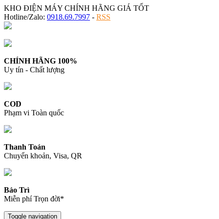
KHO ĐIỆN MÁY CHÍNH HÃNG GIÁ TỐT
Hotline/Zalo:
0918.69.7997
-
RSS
CHÍNH HÃNG 100%
Uy tín - Chất lượng
COD
Phạm vi Toàn quốc
Thanh Toán
Chuyển khoản, Visa, QR
Bảo Trì
Miễn phí Trọn đời*
Toggle navigation