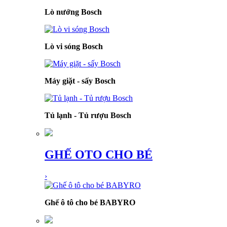
Lò nướng Bosch
Lò vi sóng Bosch
Máy giặt - sấy Bosch
Tủ lạnh - Tủ rượu Bosch
GHẾ OTO CHO BÉ
›
Ghế ô tô cho bé BABYRO