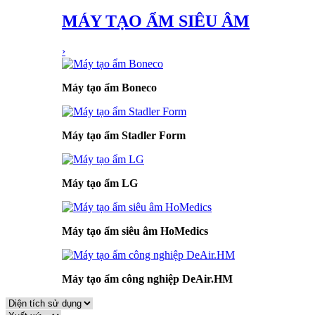
MÁY TẠO ẨM SIÊU ÂM
›
Máy tạo ẩm Boneco
Máy tạo ẩm Stadler Form
Máy tạo ẩm LG
Máy tạo ẩm siêu âm HoMedics
Máy tạo ẩm công nghiệp DeAir.HM