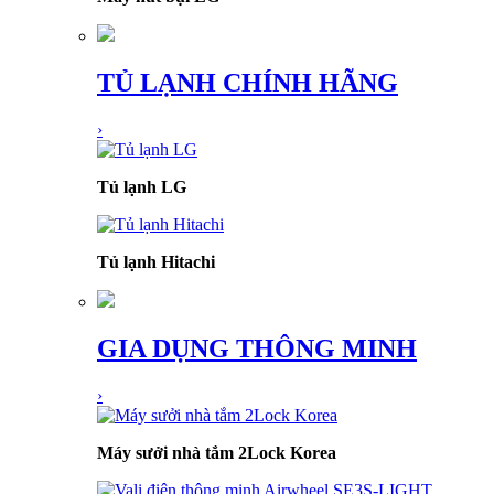
TỦ LẠNH CHÍNH HÃNG
›
Tủ lạnh LG
Tủ lạnh Hitachi
GIA DỤNG THÔNG MINH
›
Máy sưởi nhà tắm 2Lock Korea