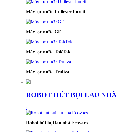
Máy lọc nước Unilever Pureit
Máy lọc nước GE
Máy lọc nước TokTok
Máy lọc nước Truliva
ROBOT HÚT BỤI LAU NHÀ
›
Robot hút bụi lau nhà Ecovacs