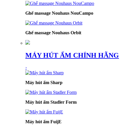
Ghế massage Nouhaus NouCampo
Ghế massage Nouhaus Orbit
MÁY HÚT ẨM CHÍNH HÃNG
›
Máy hút ẩm Sharp
Máy hút ẩm Stadler Form
Máy hút ẩm FuijE