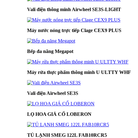
Vali điện thông minh Airwheel SE3S-LIGHT
Máy nước nóng trực tiếp Clage CEX9 PLUS
Bếp đa năng Megapot
Máy rửa thực phẩm thông minh U ULTTY WHF
Vali điện Airwheel SE3S
LỌ HOA GIẢ CỔ LOBERON
TỦ LẠNH SMEG 122L FAB10RCR5