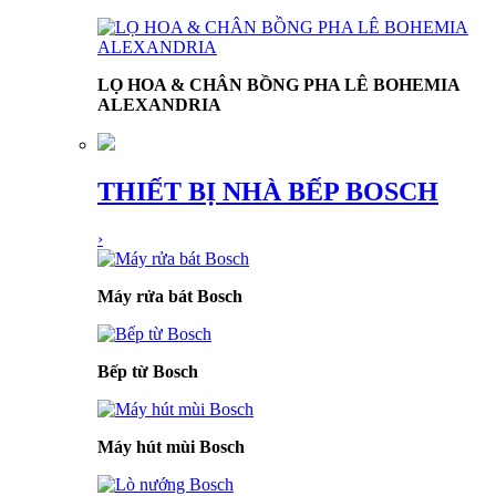
LỌ HOA & CHÂN BỒNG PHA LÊ BOHEMIA
ALEXANDRIA
THIẾT BỊ NHÀ BẾP BOSCH
›
Máy rửa bát Bosch
Bếp từ Bosch
Máy hút mùi Bosch