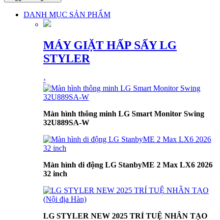
DANH MỤC SẢN PHẨM
MÁY GIẶT HẤP SẤY LG
STYLER
›
Màn hình thông minh LG Smart Monitor Swing
32U889SA-W
Màn hình di động LG StanbyME 2 Max LX6 2026
32 inch
LG STYLER NEW 2025 TRÍ TUỆ NHÂN TẠO