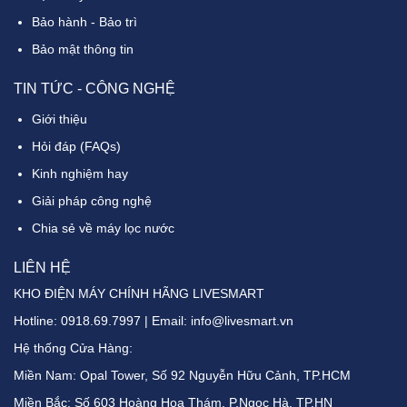
Bảo hành - Bảo trì
Bảo mật thông tin
TIN TỨC - CÔNG NGHỆ
Giới thiệu
Hỏi đáp (FAQs)
Kinh nghiệm hay
Giải pháp công nghệ
Chia sẻ về máy lọc nước
LIÊN HỆ
KHO ĐIỆN MÁY CHÍNH HÃNG LIVESMART
Hotline:
0918.69.7997
| Email: info@livesmart.vn
Hệ thống Cửa Hàng:
Miền Nam: Opal Tower, Số 92 Nguyễn Hữu Cảnh, TP.HCM
Miền Bắc: Số 603 Hoàng Hoa Thám, P.Ngọc Hà, TP.HN