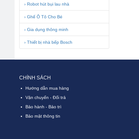
› Robot hút bụi lau nhà
› Ghế Ô Tô Cho Bé
› Gia dụng thông minh
› Thiết bị nhà bếp Bosch
CHÍNH SÁCH
Hướng dẫn mua hàng
Vận chuyển - Đổi trả
Bảo hành - Bảo trì
Bảo mật thông tin