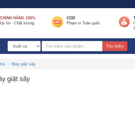
CHÍNH HÃNG 100%
COD
Uy tín - Chất lượng
Phạm vi Toàn quốc
Tìm kiếm
chủ
Máy giặt sấy
y giặt sấy