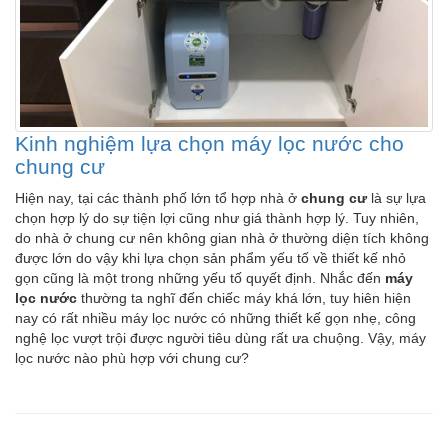
Kinh nghiệm lựa chọn máy lọc nước cho
chung cư
Hiện nay, tại các thành phố lớn tổ hợp nhà ở
chung cư
là sự lựa
chọn hợp lý do sự tiện lợi cũng như giá thành hợp lý. Tuy nhiên,
do nhà ở chung cư nên không gian nhà ở thường diện tích không
được lớn do vậy khi lựa chọn sản phẩm yếu tố về thiết kế nhỏ
gọn cũng là một trong những yếu tố quyết định. Nhắc đến
máy
lọc nước
thường ta nghĩ đến chiếc máy khá lớn, tuy hiên hiện
nay có rất nhiều máy lọc nước có những thiết kế gọn nhẹ, công
nghệ lọc vượt trội được người tiêu dùng rất ưa chuộng. Vậy, máy
lọc nước nào phù hợp với chung cư?