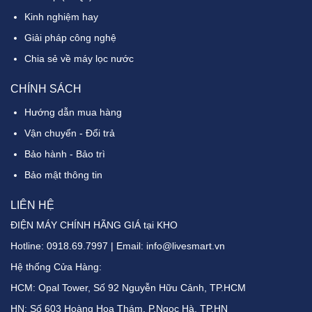
Kinh nghiệm hay
Giải pháp công nghệ
Chia sẻ về máy lọc nước
CHÍNH SÁCH
Hướng dẫn mua hàng
Vận chuyển - Đổi trả
Bảo hành - Bảo trì
Bảo mật thông tin
LIÊN HỆ
ĐIỆN MÁY CHÍNH HÃNG GIÁ tại KHO
Hotline:
0918.69.7997
| Email: info@livesmart.vn
Hệ thống Cửa Hàng:
HCM: Opal Tower, Số 92 Nguyễn Hữu Cảnh, TP.HCM
HN: Số 603 Hoàng Hoa Thám, P.Ngọc Hà, TP.HN