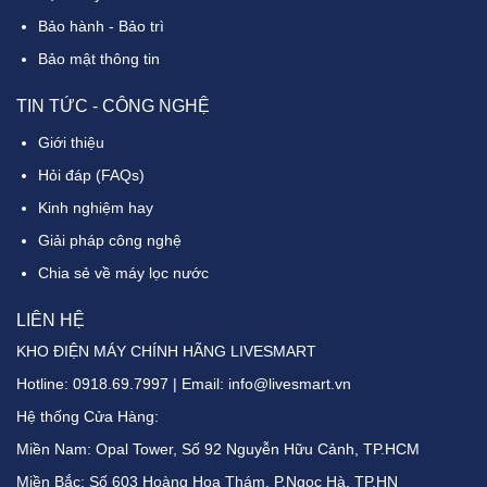
Bảo hành - Bảo trì
Bảo mật thông tin
TIN TỨC - CÔNG NGHỆ
Giới thiệu
Hỏi đáp (FAQs)
Kinh nghiệm hay
Giải pháp công nghệ
Chia sẻ về máy lọc nước
LIÊN HỆ
KHO ĐIỆN MÁY CHÍNH HÃNG LIVESMART
Hotline:
0918.69.7997
| Email: info@livesmart.vn
Hệ thống Cửa Hàng:
Miền Nam: Opal Tower, Số 92 Nguyễn Hữu Cảnh, TP.HCM
Miền Bắc: Số 603 Hoàng Hoa Thám, P.Ngọc Hà, TP.HN