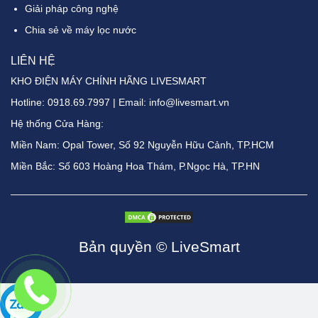
Giải pháp công nghệ
Chia sẻ về máy lọc nước
LIÊN HỆ
KHO ĐIỆN MÁY CHÍNH HÃNG LIVESMART
Hotline:
0918.69.7997
| Email: info@livesmart.vn
Hệ thống Cửa Hàng:
Miền Nam: Opal Tower, Số 92 Nguyễn Hữu Cảnh, TP.HCM
Miền Bắc: Số 603 Hoàng Hoa Thám, P.Ngọc Hà, TP.HN
Bản quyền © LiveSmart