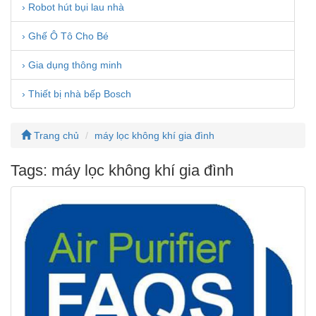
› Robot hút bụi lau nhà
› Ghế Ô Tô Cho Bé
› Gia dụng thông minh
› Thiết bị nhà bếp Bosch
Trang chủ
máy lọc không khí gia đình
Tags: máy lọc không khí gia đình