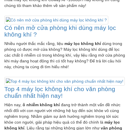
chúng tôi tham khảo thêm về sản phẩm này!
Có nên mở cửa phòng khi dùng máy lọc
không khí ?
Nhiều người thắc mắc rằng, liệu
máy lọc không khí
dùng trong
phòng có được mở cửa không? Máy lọc không khí dùng để lọc
các chất ô nhiễm có trong không khí, vậy liệu rằng mở cửa phòng
khi máy đang hoạt động thì có tốt hay không? Để trả lời câu hỏi
này, chúng ta cùng đi tìm hiểu nhé!
Top 4 máy lọc không khí cho văn phòng
chuẩn nhất hiện nay!
Hiện nay,
ô nhiễm không khí
đang trở thành một vấn đề nhức
nhối đối với con người với những hệ lụy đến sức khỏe vô cùng
nghiêm trọng. Nhằm giảm sự ảnh hưởng nghiêm trọng tới sức
khỏe con người, giải pháp hiệu quả có thể đó chính là
máy lọc
không khí
. Liệu rằng tại những không gian lớn như
văn phòng