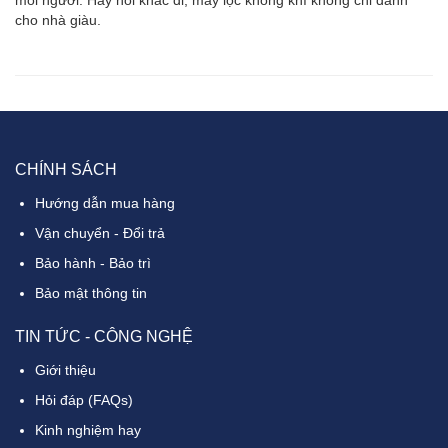
mỗi người. Hay nói khác đi, máy lọc không khí không chỉ dành
cho nhà giàu.
CHÍNH SÁCH
Hướng dẫn mua hàng
Vận chuyển - Đổi trả
Bảo hành - Bảo trì
Bảo mật thông tin
TIN TỨC - CÔNG NGHỆ
Giới thiệu
Hỏi đáp (FAQs)
Kinh nghiệm hay