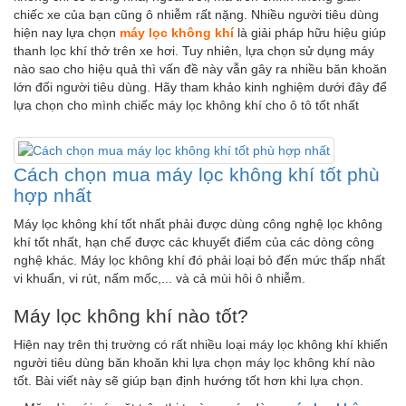
chiếc xe của bạn cũng ô nhiễm rất nặng. Nhiều người tiêu dùng
hiện nay lựa chọn
máy lọc không khí
là giải pháp hữu hiệu giúp
thanh lọc khí thở trên xe hơi. Tuy nhiên, lựa chọn sử dụng máy
nào sao cho hiệu quả thì vấn đề này vẫn gây ra nhiều băn khoăn
lớn đối người tiêu dùng. Hãy tham khảo kinh nghiệm dưới đây để
lựa chọn cho mình chiếc máy lọc không khí cho ô tô tốt nhất
Cách chọn mua máy lọc không khí tốt phù
hợp nhất
Máy lọc không khí tốt nhất phải được dùng công nghệ lọc không
khí tốt nhất, hạn chế được các khuyết điểm của các dòng công
nghệ khác. Máy lọc không khí đó phải loại bỏ đến mức thấp nhất
vi khuẩn, vi rút, nấm mốc,... và cả mùi hôi ô nhiễm.
Máy lọc không khí nào tốt?
Hiện nay trên thị trường có rất nhiều loại máy lọc không khí khiến
người tiêu dùng băn khoăn khi lựa chọn máy lọc không khí nào
tốt. Bài viết này sẽ giúp bạn định hướng tốt hơn khi lựa chọn.