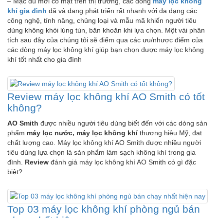
– Mặc dù mới có mặt trên thị trường, các dòng
máy lọc không
khí gia đình
đã và đang phát triển rất nhanh với đa dạng các
công nghệ, tính năng, chủng loại và mẫu mã khiến người tiêu
dùng không khỏi lúng tún, băn khoăn khi lựa chọn. Một vài phân
tích sau đây của chúng tôi sẽ điểm qua các ưu/nhược điểm của
các dòng máy lọc không khí giúp bạn chọn được máy lọc không
khí tốt nhất cho gia đình
Review máy lọc không khí AO Smith có tốt
không?
AO Smith
được nhiều người tiêu dùng biết đến với các dòng sản
phẩm
máy lọc nước, máy lọc không khí
thương hiệu Mỹ, đạt
chất lượng cao. Máy lọc không khí AO Smith được nhiều người
tiêu dùng lựa chọn là sản phẩm làm sạch không khí trong gia
đình.
Review
đánh giá máy lọc không khí AO Smith có gì đặc
biệt?
Top 03 máy lọc không khí phòng ngủ bán