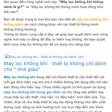
liên quan đến công nghệ mới này:
“Máy lọc không khí thông
minh là gì?”
và “Máy lọc không khí thông minh hoạt động như
thế nào?”
Bạn sẽ được trang bị mọi thứ bạn cần biết về
máy lọc không khí
thông minh
và cách chúng khác với các thiết bị thông minh
không thông thường.
Thông tin được cung cấp ở đây, sẽ giúp bạn quyết định xem công
nghệ mới này có đáng để đầu tư thêm hay không, khi bạn quyết
định mua máy lọc không khí để sử dụng cho riêng bạn.
Máy lọc không khí - thiết bị không chỉ dành
cho " nhà giàu"
Máy lọc không khí
đang dần trở thành thiết bị cần thiết đối với
mỗi gia đình hiện nay khi mà ô nhiễm không khí đang dần trở nên
báo động như hiện nay. Chưa nhiều người có thói quen sử dụng
máy lọc không khí trong gia đình
và cho rằng sản phẩm này
chưa thật sự cần thiết, nhà nào “có điều kiện” mới sắm sửa. Tuy
nhiên, thực tế cho thấy thiết bị này tác động không nhỏ đến chất
lượng cuộc sống và ảnh hưởng tích cực trực tiếp đến sức khỏe