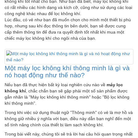
không khí tốt nhất cho bạn. Như bạn đã biết, máy lọc không khí
có rất nhiều các hình dạng và kích cỡ, cũng như sử dụng các loại
công nghệ khác nhau để lọc không khí.
Lúc đầu, có vẻ như bạn đã muốn chọn cho mình một thiết bị phù
hợp, nhưng sau khi đọc thông tin bên dưới, bạn sẽ được cung
cấp thêm thông tin để đưa ra quyết định tốt nhất khi mua một
chiếc máy lọc không khí cho ngôi nhà của bạn.
Một máy lọc không khí thông minh là gì và
nó hoạt động như thế nào?
Nếu bạn đã thực hiện bất kỳ loại nghiên cứu nào về
máy lọc
không khí
, chắc chắn bạn sẽ gặp phải một số sản phẩm được
gắn nhãn là "Máy lọc không khí thông minh" hoặc "Bộ lọc không
khí thông minh".
Trong khi việc sử dụng thuật ngữ "Thông minh" có vẻ là mơ hồ và
không giữ nhiều ý nghĩa với bạn, điều này dẫn bạn nghĩ đến một
số tính năng chính của thiết bị làm sạch không khí.
Trong bài viết này, chúng tôi sẽ trả lời hai câu hỏi quan trọng nhất