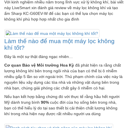
Với kinh nghiệm nhiều năm trong lĩnh vực xử lý không khí, bài viết
này LiveSmart xin đánh giá review về máy lọc không khí và tạo
ẩm Sharp KC-G60EV-W để các bạn có thể lựa chọn máy lọc
không khí phù hợp hợp nhất cho gia đình
Làm thế nào để mua một máy lọc không
khí tốt?
Đây là một sự thật đáng ngạc nhiên…
Cơ quan Bảo vệ Môi trường Hoa Kỳ
đã phát hiện ra rằng chất
lượng không khí bên trong ngôi nhà của bạn có thể bị ô nhiễm
nhiều gấp 5 lần so với ngoài trời. Thủ phạm chính của việc này là
nguyên liệu xây dựng các tòa nhà và những vật dụng bên trong
nhà bạn, chúng giải phóng các chất gây ô nhiễm có hại.
Nếu bạn kết hợp bằng chứng đó với thực tế rằng hầu hết người
Mỹ dành trung bình
90%
cuộc đời của họ sống bên trong nhà,
bạn có thể hiểu lý do tại sao thiết bị cải thiện chất lượng không
khí trong nhà hiện nay được rất nhiều người ưa dùng